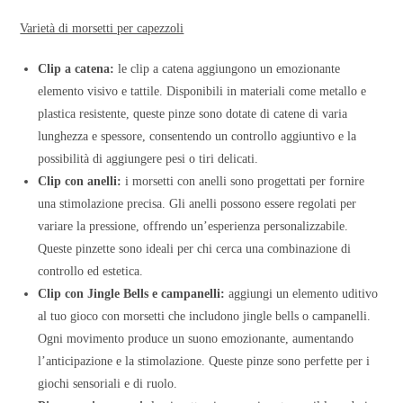
Varietà di morsetti per capezzoli
Clip a catena:
le clip a catena aggiungono un emozionante
elemento visivo e tattile. Disponibili in materiali come metallo e
plastica resistente, queste pinze sono dotate di catene di varia
lunghezza e spessore, consentendo un controllo aggiuntivo e la
possibilità di aggiungere pesi o tiri delicati.
Clip con anelli:
i morsetti con anelli sono progettati per fornire
una stimolazione precisa. Gli anelli possono essere regolati per
variare la pressione, offrendo un’esperienza personalizzabile.
Queste pinzette sono ideali per chi cerca una combinazione di
controllo ed estetica.
Clip con Jingle Bells e campanelli:
aggiungi un elemento uditivo
al tuo gioco con morsetti che includono jingle bells o campanelli.
Ogni movimento produce un suono emozionante, aumentando
l’anticipazione e la stimolazione. Queste pinze sono perfette per i
giochi sensoriali e di ruolo.