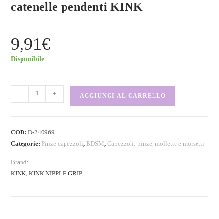
catenelle pendenti KINK
9,91
€
Disponibile
-
+
AGGIUNGI AL CARRELLO
COD:
D-240969
Categorie:
Pinze capezzoli
,
BDSM
,
Capezzoli: pinze, mollette e morsetti
Brand:
KINK
,
KINK NIPPLE GRIP