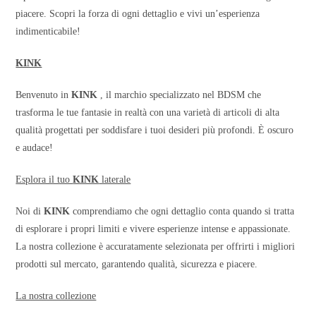
piacere. Scopri la forza di ogni dettaglio e vivi un’esperienza
indimenticabile!
KINK
Benvenuto in
KINK
, il marchio specializzato nel BDSM che
trasforma le tue fantasie in realtà con una varietà di articoli di alta
qualità progettati per soddisfare i tuoi desideri più profondi. È oscuro
e audace!
Esplora il tuo
KINK
laterale
Noi di
KINK
comprendiamo che ogni dettaglio conta quando si tratta
di esplorare i propri limiti e vivere esperienze intense e appassionate.
La nostra collezione è accuratamente selezionata per offrirti i migliori
prodotti sul mercato, garantendo qualità, sicurezza e piacere.
La nostra collezione