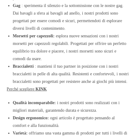
Gag
: sperimenta il silenzio e la sottomissione con le nostre gag.
Dai bavagli a sfera ai bavagli ad anello, i nostri prodotti sono
progettati per essere comodi e sicuri, permettendoti di esplorare
diversi livelli di contenimento.
Morsetti per capezzoli:
esplora nuove sensazioni con i nostri
morsetti per capezzoli regolabili. Progettati per offrire un perfetto
equilibrio tra dolore e piacere, i nostri morsetti sono sicuri e
comodi da usare.
Braccialetti
: mantieni il tuo partner in posizione con i nostri
braccialetti in pelle di alta qualità. Resistenti e confortevoli, i nostri
braccialetti sono progettati per resistere anche ai giochi più intensi.
Perché scegliere
KINK
Qualità incomparabile:
i nostri prodotti sono realizzati con i
migliori materiali, garantendo durata e sicurezza.
Design ergonomico:
ogni articolo è progettato pensando al
comfort e alla funzionalità.
Varietà:
offriamo una vasta gamma di prodotti per tutti i livelli di