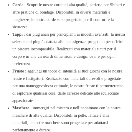
Corde
: Scopri le nostre corde di alta qualità, perfette per Shibari e
altre pratiche di bondage. Disponibili in diversi materiali e
lunghezze, le nostre corde sono progettate per il comfort e la
sicurezza.
Tappi
: dai plug anali per principianti ai modelli avanzati, la nostra
selezione di plug è adattata alle tue esigenze. progettato per offrire
un piacere incomparabile. Realizzati con materiali sicuri per il
corpo e in una varietà di dimensioni e design, ce n’è per ogni
preferenza.
Fruste
: aggiungi un tocco di intensità ai tuoi giochi con le nostre
fruste e fustigatori. Realizzate con materiali durevoli e progettate
per una maneggevolezza ottimale, le nostre fruste ti permetteranno
di esplorare qualsiasi cosa, dalle carezze delicate alle sculacciate
appassionate.
Maschere
: immergiti nel mistero e nell’anonimato con le nostre
maschere di alta qualità. Disponibili in pelle, lattice e altri
materiali, le nostre maschere sono progettate per adattarsi
perfettamente e durare.