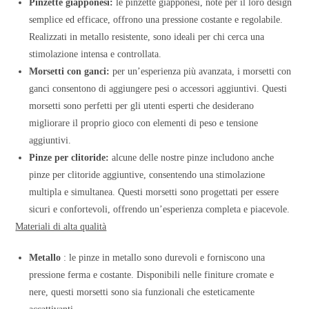
Pinzette giapponesi:
le pinzette giapponesi, note per il loro design
semplice ed efficace, offrono una pressione costante e regolabile.
Realizzati in metallo resistente, sono ideali per chi cerca una
stimolazione intensa e controllata.
Morsetti con ganci:
per un’esperienza più avanzata, i morsetti con
ganci consentono di aggiungere pesi o accessori aggiuntivi. Questi
morsetti sono perfetti per gli utenti esperti che desiderano
migliorare il proprio gioco con elementi di peso e tensione
aggiuntivi.
Pinze per clitoride:
alcune delle nostre pinze includono anche
pinze per clitoride aggiuntive, consentendo una stimolazione
multipla e simultanea. Questi morsetti sono progettati per essere
sicuri e confortevoli, offrendo un’esperienza completa e piacevole.
Materiali di alta qualità
Metallo
: le pinze in metallo sono durevoli e forniscono una
pressione ferma e costante. Disponibili nelle finiture cromate e
nere, questi morsetti sono sia funzionali che esteticamente