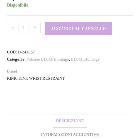
Disponibile
-
+
AGGIUNGI AL CARRELLO
COD:
D-241057
Categorie:
Polsiere BDSM/Bondage
,
BDSM
,
Bondage
Brand:
KINK
,
KINK WRIST RESTRAINT
DESCRIZIONE
INFORMAZIONI AGGIUNTIVE