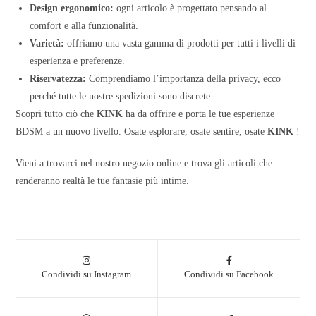
Design ergonomico:
ogni articolo è progettato pensando al
comfort e alla funzionalità.
Varietà:
offriamo una vasta gamma di prodotti per tutti i livelli di
esperienza e preferenze.
Riservatezza:
Comprendiamo l’importanza della privacy, ecco
perché tutte le nostre spedizioni sono discrete.
Scopri tutto ciò che
KINK
ha da offrire e porta le tue esperienze
BDSM a un nuovo livello. Osate esplorare, osate sentire, osate
KINK
!
Vieni a trovarci nel nostro negozio online e trova gli articoli che
renderanno realtà le tue fantasie più intime.
Condividi su Instagram
Condividi su Facebook