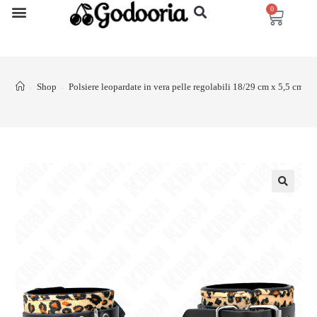
0
Shop
Polsiere leopardate in vera pelle regolabili 18/29 cm x 5,5 cm K
>
>