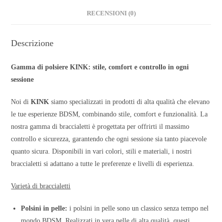
RECENSIONI (0)
Descrizione
Gamma di polsiere KINK: stile, comfort e controllo in ogni
sessione
Noi di
KINK
siamo specializzati in prodotti di alta qualità che elevano
le tue esperienze BDSM, combinando stile, comfort e funzionalità. La
nostra gamma di braccialetti è progettata per offrirti il massimo
controllo e sicurezza, garantendo che ogni sessione sia tanto piacevole
quanto sicura. Disponibili in vari colori, stili e materiali, i nostri
braccialetti si adattano a tutte le preferenze e livelli di esperienza.
Varietà di braccialetti
Polsini in pelle:
i polsini in pelle sono un classico senza tempo nel
mondo BDSM. Realizzati in vera pelle di alta qualità, questi