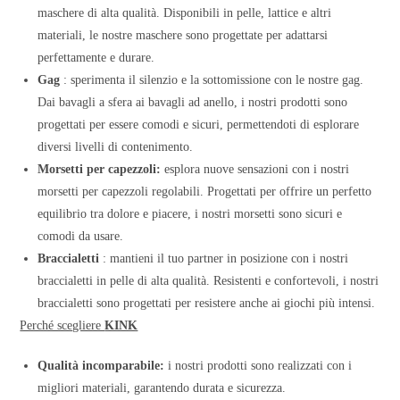
maschere di alta qualità. Disponibili in pelle, lattice e altri
materiali, le nostre maschere sono progettate per adattarsi
perfettamente e durare.
Gag
: sperimenta il silenzio e la sottomissione con le nostre gag.
Dai bavagli a sfera ai bavagli ad anello, i nostri prodotti sono
progettati per essere comodi e sicuri, permettendoti di esplorare
diversi livelli di contenimento.
Morsetti per capezzoli:
esplora nuove sensazioni con i nostri
morsetti per capezzoli regolabili. Progettati per offrire un perfetto
equilibrio tra dolore e piacere, i nostri morsetti sono sicuri e
comodi da usare.
Braccialetti
: mantieni il tuo partner in posizione con i nostri
braccialetti in pelle di alta qualità. Resistenti e confortevoli, i nostri
braccialetti sono progettati per resistere anche ai giochi più intensi.
Perché scegliere
KINK
Qualità incomparabile:
i nostri prodotti sono realizzati con i
migliori materiali, garantendo durata e sicurezza.