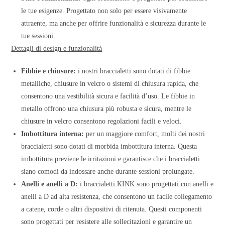
le tue esigenze. Progettato non solo per essere visivamente
attraente, ma anche per offrire funzionalità e sicurezza durante le
tue sessioni.
Dettagli di design e funzionalità
Fibbie e chiusure:
i nostri braccialetti sono dotati di fibbie
metalliche, chiusure in velcro o sistemi di chiusura rapida, che
consentono una vestibilità sicura e facilità d’uso. Le fibbie in
metallo offrono una chiusura più robusta e sicura, mentre le
chiusure in velcro consentono regolazioni facili e veloci.
Imbottitura interna:
per un maggiore comfort, molti dei nostri
braccialetti sono dotati di morbida imbottitura interna. Questa
imbottitura previene le irritazioni e garantisce che i braccialetti
siano comodi da indossare anche durante sessioni prolungate.
Anelli e anelli a D:
i braccialetti KINK sono progettati con anelli e
anelli a D ad alta resistenza, che consentono un facile collegamento
a catene, corde o altri dispositivi di ritenuta. Questi componenti
sono progettati per resistere alle sollecitazioni e garantire un