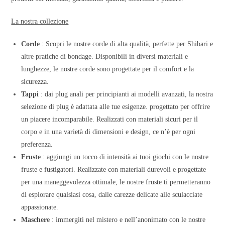
La nostra collezione
Corde
: Scopri le nostre corde di alta qualità, perfette per Shibari e
altre pratiche di bondage. Disponibili in diversi materiali e
lunghezze, le nostre corde sono progettate per il comfort e la
sicurezza.
Tappi
: dai plug anali per principianti ai modelli avanzati, la nostra
selezione di plug è adattata alle tue esigenze. progettato per offrire
un piacere incomparabile. Realizzati con materiali sicuri per il
corpo e in una varietà di dimensioni e design, ce n’è per ogni
preferenza.
Fruste
: aggiungi un tocco di intensità ai tuoi giochi con le nostre
fruste e fustigatori. Realizzate con materiali durevoli e progettate
per una maneggevolezza ottimale, le nostre fruste ti permetteranno
di esplorare qualsiasi cosa, dalle carezze delicate alle sculacciate
appassionate.
Maschere
: immergiti nel mistero e nell’anonimato con le nostre