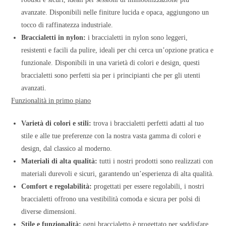
avanzate. Disponibili nelle finiture lucida e opaca, aggiungono un
tocco di raffinatezza industriale.
Braccialetti in nylon:
i braccialetti in nylon sono leggeri,
resistenti e facili da pulire, ideali per chi cerca un’opzione pratica e
funzionale. Disponibili in una varietà di colori e design, questi
braccialetti sono perfetti sia per i principianti che per gli utenti
avanzati.
Funzionalità in primo piano
Varietà di colori e stili:
trova i braccialetti perfetti adatti al tuo
stile e alle tue preferenze con la nostra vasta gamma di colori e
design, dal classico al moderno.
Materiali di alta qualità:
tutti i nostri prodotti sono realizzati con
materiali durevoli e sicuri, garantendo un’esperienza di alta qualità.
Comfort e regolabilità:
progettati per essere regolabili, i nostri
braccialetti offrono una vestibilità comoda e sicura per polsi di
diverse dimensioni.
Stile e funzionalità:
ogni braccialetto è progettato per soddisfare