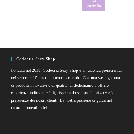
al
carrello
Godooria Sexy Shop
Fondata nel 2018, Godooria Sexy Shop è un’azienda pionieristica
nel settore dell’intrattenimento per adulti. Con una vasta gamma
di prodotti innovativi e di qualità, ci dedichiamo a offrire
esperienze indimenticabili, rispettando sempre la privacy e le
preferenze dei nostri clienti. La nostra passione ci guida nel
creare momenti unici.