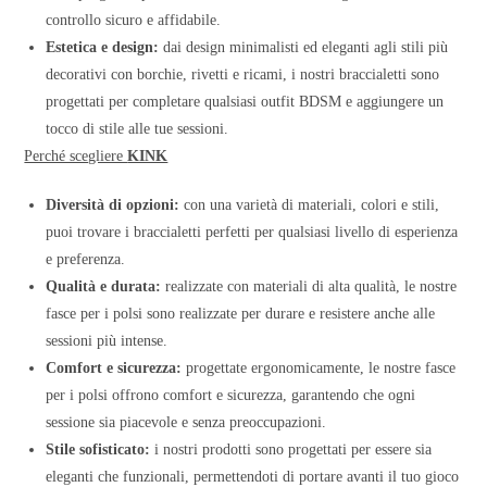
controllo sicuro e affidabile.
Estetica e design:
dai design minimalisti ed eleganti agli stili più
decorativi con borchie, rivetti e ricami, i nostri braccialetti sono
progettati per completare qualsiasi outfit BDSM e aggiungere un
tocco di stile alle tue sessioni.
Perché scegliere
KINK
Diversità di opzioni:
con una varietà di materiali, colori e stili,
puoi trovare i braccialetti perfetti per qualsiasi livello di esperienza
e preferenza.
Qualità e durata:
realizzate con materiali di alta qualità, le nostre
fasce per i polsi sono realizzate per durare e resistere anche alle
sessioni più intense.
Comfort e sicurezza:
progettate ergonomicamente, le nostre fasce
per i polsi offrono comfort e sicurezza, garantendo che ogni
sessione sia piacevole e senza preoccupazioni.
Stile sofisticato:
i nostri prodotti sono progettati per essere sia
eleganti che funzionali, permettendoti di portare avanti il tuo gioco