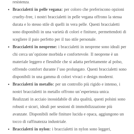
resistenza.
Braccialetti in pelle vegana:
per coloro che preferiscono opzioni
cruelty-free, i nostri braccialetti in pelle vegana offrono la stessa
durata e lo stesso stile di quelli in vera pelle. Questi braccialetti
sono disponibili in una varietà di colori e finiture, permettendoti di
scegliere il paio perfetto per il tuo stile personale.
Braccialetti in neoprene:
i braccialetti in neoprene sono ideali per
chi cerca un’opzione morbida e confortevole. Il neoprene è un
materiale leggero e flessibile che si adatta perfettamente al polso,
offrendo comfort durante l’uso prolungato. Questi braccialetti sono
disponibili in una gamma di colori vivaci e design moderni.
Braccialetti in metallo:
per un controllo più rigido e intenso, i
nostri braccialetti in metallo offrono un’esperienza unica.
Realizzati in acciaio inossidabile di alta qualità, questi polsini sono
robusti e sicuri, ideali per sessioni di immobilizzazione più
avanzate. Disponibili nelle finiture lucida e opaca, aggiungono un
tocco di raffinatezza industriale.
Braccialetti in nylon:
i braccialetti in nylon sono leggeri,