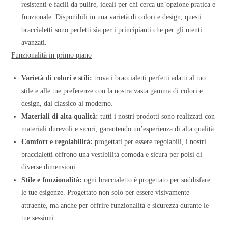
resistenti e facili da pulire, ideali per chi cerca un’opzione pratica e
funzionale. Disponibili in una varietà di colori e design, questi
braccialetti sono perfetti sia per i principianti che per gli utenti
avanzati.
Funzionalità in primo piano
Varietà di colori e stili:
trova i braccialetti perfetti adatti al tuo
stile e alle tue preferenze con la nostra vasta gamma di colori e
design, dal classico al moderno.
Materiali di alta qualità:
tutti i nostri prodotti sono realizzati con
materiali durevoli e sicuri, garantendo un’esperienza di alta qualità.
Comfort e regolabilità:
progettati per essere regolabili, i nostri
braccialetti offrono una vestibilità comoda e sicura per polsi di
diverse dimensioni.
Stile e funzionalità:
ogni braccialetto è progettato per soddisfare
le tue esigenze. Progettato non solo per essere visivamente
attraente, ma anche per offrire funzionalità e sicurezza durante le
tue sessioni.