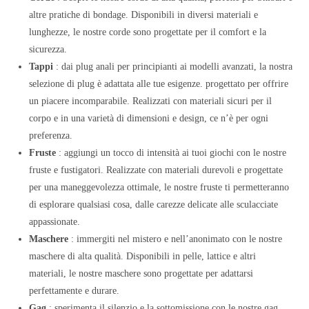
altre pratiche di bondage. Disponibili in diversi materiali e
lunghezze, le nostre corde sono progettate per il comfort e la
sicurezza.
Tappi
: dai plug anali per principianti ai modelli avanzati, la nostra
selezione di plug è adattata alle tue esigenze. progettato per offrire
un piacere incomparabile. Realizzati con materiali sicuri per il
corpo e in una varietà di dimensioni e design, ce n’è per ogni
preferenza.
Fruste
: aggiungi un tocco di intensità ai tuoi giochi con le nostre
fruste e fustigatori. Realizzate con materiali durevoli e progettate
per una maneggevolezza ottimale, le nostre fruste ti permetteranno
di esplorare qualsiasi cosa, dalle carezze delicate alle sculacciate
appassionate.
Maschere
: immergiti nel mistero e nell’anonimato con le nostre
maschere di alta qualità. Disponibili in pelle, lattice e altri
materiali, le nostre maschere sono progettate per adattarsi
perfettamente e durare.
Gag
: sperimenta il silenzio e la sottomissione con le nostre gag.