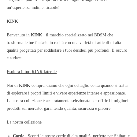
un’esperienza indimenticabile!
KINK
Benvenuto in
KINK
, il marchio specializzato nel BDSM che
trasforma le tue fantasie in realtà con una varietà di articoli di alta
qualità progettati per soddisfare i tuoi desideri più profondi. È oscuro
e audace!
Esplora il tuo
KINK
laterale
Noi di
KINK
comprendiamo che ogni dettaglio conta quando si tratta
di esplorare i propri limiti e vivere esperienze intense e appassionate.
La nostra collezione è accuratamente selezionata per offrirti i migliori
prodotti sul mercato, garantendo qualità, sicurezza e piacere.
La nostra collezione
Corde
: Scopri le nostre corde di alta qualità, perfette per Shibari e