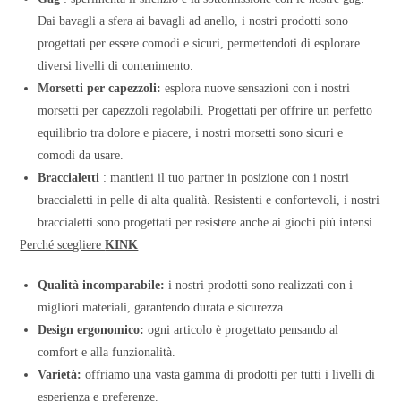
Dai bavagli a sfera ai bavagli ad anello, i nostri prodotti sono
progettati per essere comodi e sicuri, permettendoti di esplorare
diversi livelli di contenimento.
Morsetti per capezzoli:
esplora nuove sensazioni con i nostri
morsetti per capezzoli regolabili. Progettati per offrire un perfetto
equilibrio tra dolore e piacere, i nostri morsetti sono sicuri e
comodi da usare.
Braccialetti
: mantieni il tuo partner in posizione con i nostri
braccialetti in pelle di alta qualità. Resistenti e confortevoli, i nostri
braccialetti sono progettati per resistere anche ai giochi più intensi.
Perché scegliere
KINK
Qualità incomparabile:
i nostri prodotti sono realizzati con i
migliori materiali, garantendo durata e sicurezza.
Design ergonomico:
ogni articolo è progettato pensando al
comfort e alla funzionalità.
Varietà:
offriamo una vasta gamma di prodotti per tutti i livelli di
esperienza e preferenze.