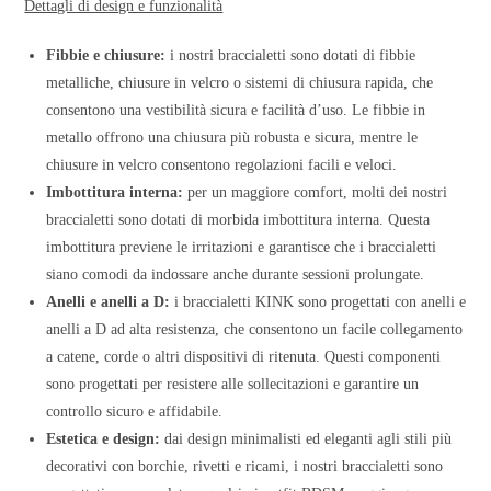
Dettagli di design e funzionalità
Fibbie e chiusure:
i nostri braccialetti sono dotati di fibbie
metalliche, chiusure in velcro o sistemi di chiusura rapida, che
consentono una vestibilità sicura e facilità d’uso. Le fibbie in
metallo offrono una chiusura più robusta e sicura, mentre le
chiusure in velcro consentono regolazioni facili e veloci.
Imbottitura interna:
per un maggiore comfort, molti dei nostri
braccialetti sono dotati di morbida imbottitura interna. Questa
imbottitura previene le irritazioni e garantisce che i braccialetti
siano comodi da indossare anche durante sessioni prolungate.
Anelli e anelli a D:
i braccialetti KINK sono progettati con anelli e
anelli a D ad alta resistenza, che consentono un facile collegamento
a catene, corde o altri dispositivi di ritenuta. Questi componenti
sono progettati per resistere alle sollecitazioni e garantire un
controllo sicuro e affidabile.
Estetica e design:
dai design minimalisti ed eleganti agli stili più
decorativi con borchie, rivetti e ricami, i nostri braccialetti sono