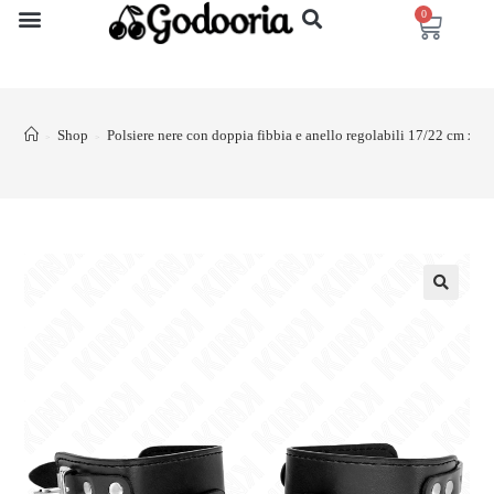
0
Shop
Polsiere nere con doppia fibbia e anello regolabili 17/22 cm x 
>
>