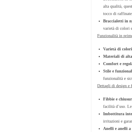
alta qualità, que
tocco di raffinate
Braccialetti in 
varietà di colori 
Funzionalità in prim
Varietà di colori 
Materiali di alt
Comfort e regola
Stile e funzional
funzionalità e sic
Dettagli di design e 
Fibbie e chiusur
facilità d’uso. L
Imbottitura int
irritazioni e gar
Anelli e anelli a