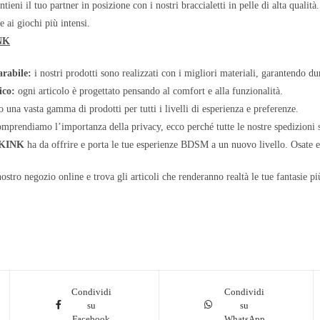
tieni il tuo partner in posizione con i nostri braccialetti in pelle di alta qualità.
e ai giochi più intensi.
NK
rabile:
i nostri prodotti sono realizzati con i migliori materiali, garantendo du
ico:
ogni articolo è progettato pensando al comfort e alla funzionalità.
 una vasta gamma di prodotti per tutti i livelli di esperienza e preferenze.
prendiamo l’importanza della privacy, ecco perché tutte le nostre spedizioni s
KINK
ha da offrire e porta le tue esperienze BDSM a un nuovo livello. Osate es
nostro negozio online e trova gli articoli che renderanno realtà le tue fantasie pi
Condividi
Condividi
su
su
Facebook
WhatsApp