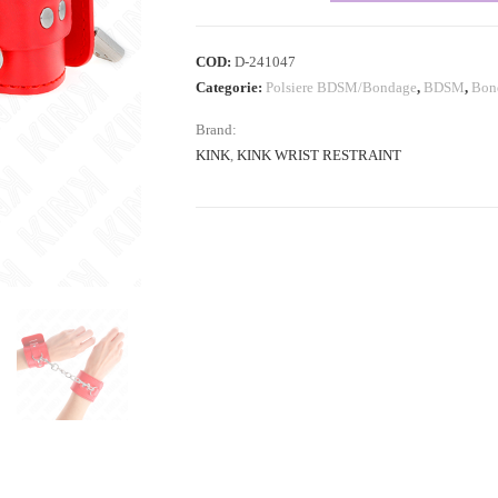
COD:
D-241047
Categorie:
Polsiere BDSM/Bondage
,
BDSM
,
Bon
Brand:
KINK
,
KINK WRIST RESTRAINT