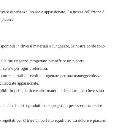
ivere esperienze intense e appassionate. La nostra collezione è
 piacere.
isponibili in diversi materiali e lunghezze, le nostre corde sono
 alle tue esigenze. progettato per offrire un piacere
n, ce n’è per ogni preferenza.
ate con materiali durevoli e progettate per una maneggevolezza
sculacciate appassionate.
ili in pelle, lattice e altri materiali, le nostre maschere sono
d anello, i nostri prodotti sono progettati per essere comodi e
rogettati per offrire un perfetto equilibrio tra dolore e piacere,