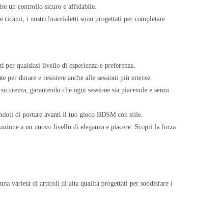
ire un controllo sicuro e affidabile.
 e ricami, i nostri braccialetti sono progettati per completare
tti per qualsiasi livello di esperienza e preferenza.
ate per durare e resistere anche alle sessioni più intense.
sicurezza, garantendo che ogni sessione sia piacevole e senza
endoti di portare avanti il tuo gioco BDSM con stile.
azione a un nuovo livello di eleganza e piacere. Scopri la forza
a varietà di articoli di alta qualità progettati per soddisfare i