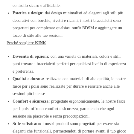
controllo sicuro e affidabile.
Estetica e design:
dai design minimalisti ed eleganti agli stili più
decorativi con borchie, rivetti e ricami, i nostri braccialetti sono
progettati per completare qualsiasi outfit BDSM e aggiungere un
tocco di stile alle tue sessioni.
Perché scegliere
KINK
Diversità di opzioni:
con una varietà di materiali, colori e stili,
puoi trovare i braccialetti perfetti per qualsiasi livello di esperienza
e preferenza.
Qualità e durata:
realizzate con materiali di alta qualità, le nostre
fasce per i polsi sono realizzate per durare e resistere anche alle
sessioni più intense.
Comfort e sicurezza:
progettate ergonomicamente, le nostre fasce
per i polsi offrono comfort e sicurezza, garantendo che ogni
sessione sia piacevole e senza preoccupazioni.
Stile sofisticato:
i nostri prodotti sono progettati per essere sia
eleganti che funzionali, permettendoti di portare avanti il tuo gioco