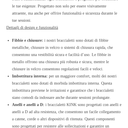
le tue esigenze. Progettato non solo per essere visivamente
attraente, ma anche per offrire funzionalità e sicurezza durante le
tue sessioni.
Dettagli di design e funzionalità
Fibbie e chiusure:
i nostri braccialetti sono dotati di fibbie
metalliche, chiusure in velcro o sistemi di chiusura rapida, che
consentono una vestibilità sicura e facilità d’uso. Le fibbie in
metallo offrono una chiusura più robusta e sicura, mentre le
chiusure in velcro consentono regolazioni facili e veloci.
Imbottitura interna:
per un maggiore comfort, molti dei nostri
braccialetti sono dotati di morbida imbottitura interna. Questa
imbottitura previene le irritazioni e garantisce che i braccialetti
siano comodi da indossare anche durante sessioni prolungate.
Anelli e anelli a D:
i braccialetti KINK sono progettati con anelli e
anelli a D ad alta resistenza, che consentono un facile collegamento
a catene, corde o altri dispositivi di ritenuta. Questi componenti
sono progettati per resistere alle sollecitazioni e garantire un