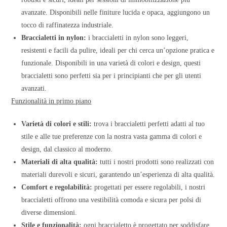
avanzate. Disponibili nelle finiture lucida e opaca, aggiungono un
tocco di raffinatezza industriale.
Braccialetti in nylon:
i braccialetti in nylon sono leggeri,
resistenti e facili da pulire, ideali per chi cerca un’opzione pratica e
funzionale. Disponibili in una varietà di colori e design, questi
braccialetti sono perfetti sia per i principianti che per gli utenti
avanzati.
Funzionalità in primo piano
Varietà di colori e stili:
trova i braccialetti perfetti adatti al tuo
stile e alle tue preferenze con la nostra vasta gamma di colori e
design, dal classico al moderno.
Materiali di alta qualità:
tutti i nostri prodotti sono realizzati con
materiali durevoli e sicuri, garantendo un’esperienza di alta qualità.
Comfort e regolabilità:
progettati per essere regolabili, i nostri
braccialetti offrono una vestibilità comoda e sicura per polsi di
diverse dimensioni.
Stile e funzionalità:
ogni braccialetto è progettato per soddisfare