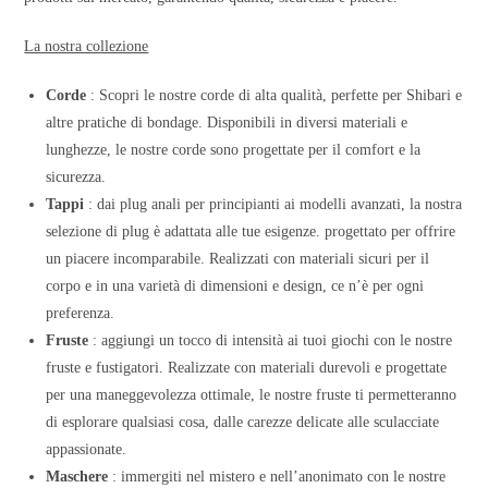
La nostra collezione
Corde
: Scopri le nostre corde di alta qualità, perfette per Shibari e
altre pratiche di bondage. Disponibili in diversi materiali e
lunghezze, le nostre corde sono progettate per il comfort e la
sicurezza.
Tappi
: dai plug anali per principianti ai modelli avanzati, la nostra
selezione di plug è adattata alle tue esigenze. progettato per offrire
un piacere incomparabile. Realizzati con materiali sicuri per il
corpo e in una varietà di dimensioni e design, ce n’è per ogni
preferenza.
Fruste
: aggiungi un tocco di intensità ai tuoi giochi con le nostre
fruste e fustigatori. Realizzate con materiali durevoli e progettate
per una maneggevolezza ottimale, le nostre fruste ti permetteranno
di esplorare qualsiasi cosa, dalle carezze delicate alle sculacciate
appassionate.
Maschere
: immergiti nel mistero e nell’anonimato con le nostre