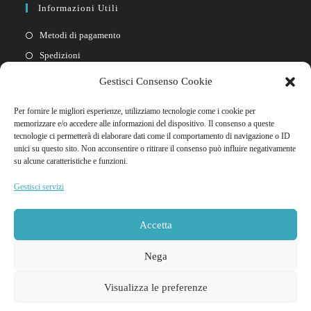
Informazioni Utili
Metodi di pagamento
Spedizioni
Resi
Gestisci Consenso Cookie
Privacy policy
Per fornire le migliori esperienze, utilizziamo tecnologie come i cookie per
Cookie policy
memorizzare e/o accedere alle informazioni del dispositivo. Il consenso a queste
tecnologie ci permetterà di elaborare dati come il comportamento di navigazione o ID
unici su questo sito. Non acconsentire o ritirare il consenso può influire negativamente
Link Rapidi
su alcune caratteristiche e funzioni.
Il mio account
Gestisci servizi
FAQ
Contattaci
Accetta
Nega
Visualizza le preferenze