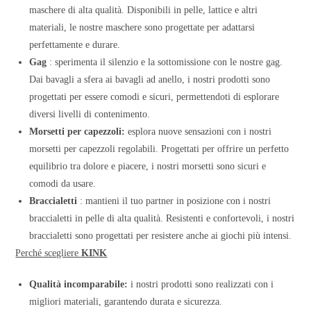
maschere di alta qualità. Disponibili in pelle, lattice e altri
materiali, le nostre maschere sono progettate per adattarsi
perfettamente e durare.
Gag
: sperimenta il silenzio e la sottomissione con le nostre gag.
Dai bavagli a sfera ai bavagli ad anello, i nostri prodotti sono
progettati per essere comodi e sicuri, permettendoti di esplorare
diversi livelli di contenimento.
Morsetti per capezzoli:
esplora nuove sensazioni con i nostri
morsetti per capezzoli regolabili. Progettati per offrire un perfetto
equilibrio tra dolore e piacere, i nostri morsetti sono sicuri e
comodi da usare.
Braccialetti
: mantieni il tuo partner in posizione con i nostri
braccialetti in pelle di alta qualità. Resistenti e confortevoli, i nostri
braccialetti sono progettati per resistere anche ai giochi più intensi.
Perché scegliere
KINK
Qualità incomparabile:
i nostri prodotti sono realizzati con i
migliori materiali, garantendo durata e sicurezza.