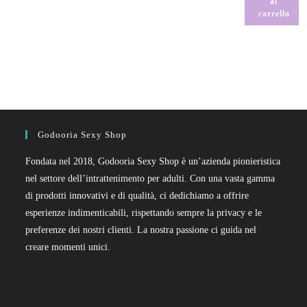
al
carrello
Godooria Sexy Shop
Fondata nel 2018, Godooria Sexy Shop è un’azienda pionieristica
nel settore dell’intrattenimento per adulti. Con una vasta gamma
di prodotti innovativi e di qualità, ci dedichiamo a offrire
esperienze indimenticabili, rispettando sempre la privacy e le
preferenze dei nostri clienti. La nostra passione ci guida nel
creare momenti unici.