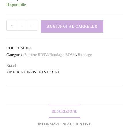
Disponibile
-
+
AGGIUNGI AL CARRELLO
COD:
D-241066
Categorie:
Polsiere BDSM/Bondage
,
BDSM
,
Bondage
Brand:
KINK
,
KINK WRIST RESTRAINT
DESCRIZIONE
INFORMAZIONI AGGIUNTIVE