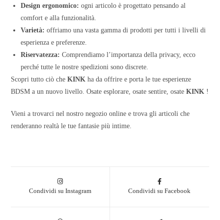
Design ergonomico:
ogni articolo è progettato pensando al
comfort e alla funzionalità.
Varietà:
offriamo una vasta gamma di prodotti per tutti i livelli di
esperienza e preferenze.
Riservatezza:
Comprendiamo l’importanza della privacy, ecco
perché tutte le nostre spedizioni sono discrete.
Scopri tutto ciò che
KINK
ha da offrire e porta le tue esperienze
BDSM a un nuovo livello. Osate esplorare, osate sentire, osate
KINK
!
Vieni a trovarci nel nostro negozio online e trova gli articoli che
renderanno realtà le tue fantasie più intime.
Condividi su Instagram
Condividi su Facebook