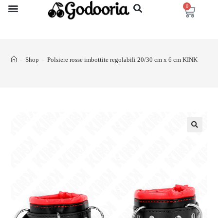
0
Shop
Polsiere rosse imbottite regolabili 20/30 cm x 6 cm KINK
>
>