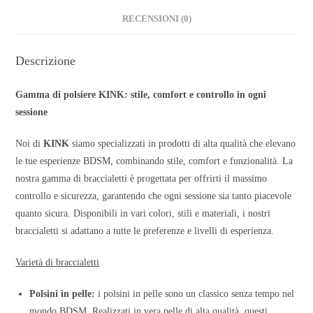
RECENSIONI (0)
Descrizione
Gamma di polsiere KINK: stile, comfort e controllo in ogni
sessione
Noi di
KINK
siamo specializzati in prodotti di alta qualità che elevano
le tue esperienze BDSM, combinando stile, comfort e funzionalità. La
nostra gamma di braccialetti è progettata per offrirti il massimo
controllo e sicurezza, garantendo che ogni sessione sia tanto piacevole
quanto sicura. Disponibili in vari colori, stili e materiali, i nostri
braccialetti si adattano a tutte le preferenze e livelli di esperienza.
Varietà di braccialetti
Polsini in pelle:
i polsini in pelle sono un classico senza tempo nel
mondo BDSM. Realizzati in vera pelle di alta qualità, questi