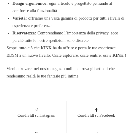
Design ergonomico:
ogni articolo è progettato pensando al
comfort e alla funzionalità.
Varietà:
offriamo una vasta gamma di prodotti per tutti i livelli di
esperienza e preferenze.
Riservatezza:
Comprendiamo l’importanza della privacy, ecco
perché tutte le nostre spedizioni sono discrete.
Scopri tutto ciò che
KINK
ha da offrire e porta le tue esperienze
BDSM a un nuovo livello. Osate esplorare, osate sentire, osate
KINK
!
Vieni a trovarci nel nostro negozio online e trova gli articoli che
renderanno realtà le tue fantasie più intime.
Condividi su Instagram
Condividi su Facebook