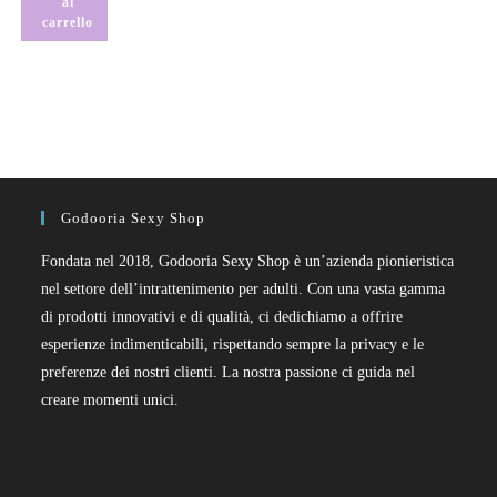
al
carrello
Godooria Sexy Shop
Fondata nel 2018, Godooria Sexy Shop è un’azienda pionieristica
nel settore dell’intrattenimento per adulti. Con una vasta gamma
di prodotti innovativi e di qualità, ci dedichiamo a offrire
esperienze indimenticabili, rispettando sempre la privacy e le
preferenze dei nostri clienti. La nostra passione ci guida nel
creare momenti unici.