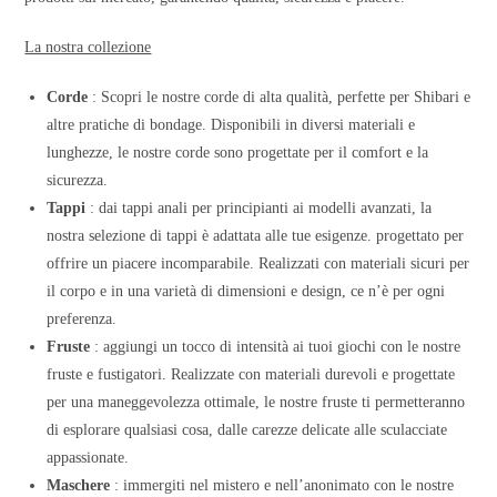
La nostra collezione
Corde
: Scopri le nostre corde di alta qualità, perfette per Shibari e
altre pratiche di bondage. Disponibili in diversi materiali e
lunghezze, le nostre corde sono progettate per il comfort e la
sicurezza.
Tappi
: dai tappi anali per principianti ai modelli avanzati, la
nostra selezione di tappi è adattata alle tue esigenze. progettato per
offrire un piacere incomparabile. Realizzati con materiali sicuri per
il corpo e in una varietà di dimensioni e design, ce n’è per ogni
preferenza.
Fruste
: aggiungi un tocco di intensità ai tuoi giochi con le nostre
fruste e fustigatori. Realizzate con materiali durevoli e progettate
per una maneggevolezza ottimale, le nostre fruste ti permetteranno
di esplorare qualsiasi cosa, dalle carezze delicate alle sculacciate
appassionate.
Maschere
: immergiti nel mistero e nell’anonimato con le nostre