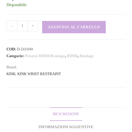
Disponibile
-
+
AGGIUNGI AL CARRELLO
COD:
D-241049
Categorie:
Polsiere BDSM/Bondage
,
BDSM
,
Bondage
Brand:
KINK
,
KINK WRIST RESTRAINT
DESCRIZIONE
INFORMAZIONI AGGIUNTIVE