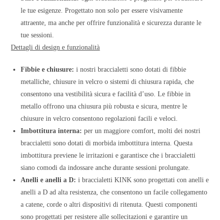
le tue esigenze. Progettato non solo per essere visivamente
attraente, ma anche per offrire funzionalità e sicurezza durante le
tue sessioni.
Dettagli di design e funzionalità
Fibbie e chiusure:
i nostri braccialetti sono dotati di fibbie
metalliche, chiusure in velcro o sistemi di chiusura rapida, che
consentono una vestibilità sicura e facilità d’uso. Le fibbie in
metallo offrono una chiusura più robusta e sicura, mentre le
chiusure in velcro consentono regolazioni facili e veloci.
Imbottitura interna:
per un maggiore comfort, molti dei nostri
braccialetti sono dotati di morbida imbottitura interna. Questa
imbottitura previene le irritazioni e garantisce che i braccialetti
siano comodi da indossare anche durante sessioni prolungate.
Anelli e anelli a D:
i braccialetti KINK sono progettati con anelli e
anelli a D ad alta resistenza, che consentono un facile collegamento
a catene, corde o altri dispositivi di ritenuta. Questi componenti
sono progettati per resistere alle sollecitazioni e garantire un