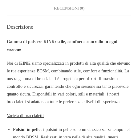
RECENSIONI (0)
Descrizione
Gamma di polsiere KINK: stile, comfort e controllo in ogni
sessione
Noi di
KINK
siamo specializzati in prodotti di alta qualità che elevano
le tue esperienze BDSM, combinando stile, comfort e funzionalità. La
nostra gamma di braccialetti è progettata per offrirti il massimo
controllo e sicurezza, garantendo che ogni sessione sia tanto piacevole
quanto sicura. Disponibili in vari colori, stili e materiali, i nostri
braccialetti si adattano a tutte le preferenze e livelli di esperienza.
Varietà di braccialetti
Polsini in pelle:
i polsini in pelle sono un classico senza tempo nel
mondo BDSM. Realizzati in vera pelle di alta qualità, questi