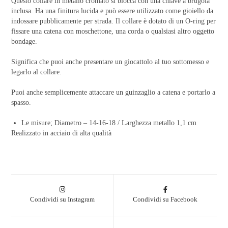
Questo collare in metallo cromato si blocca con una chiave a brugola
inclusa. Ha una finitura lucida e può essere utilizzato come gioiello da
indossare pubblicamente per strada. Il collare è dotato di un O-ring per
fissare una catena con moschettone, una corda o qualsiasi altro oggetto
bondage.
Significa che puoi anche presentare un giocattolo al tuo sottomesso e
legarlo al collare.
Puoi anche semplicemente attaccare un guinzaglio a catena e portarlo a
spasso.
Le misure; Diametro – 14-16-18 / Larghezza metallo 1,1 cm
Realizzato in acciaio di alta qualità
Condividi su Instagram
Condividi su Facebook