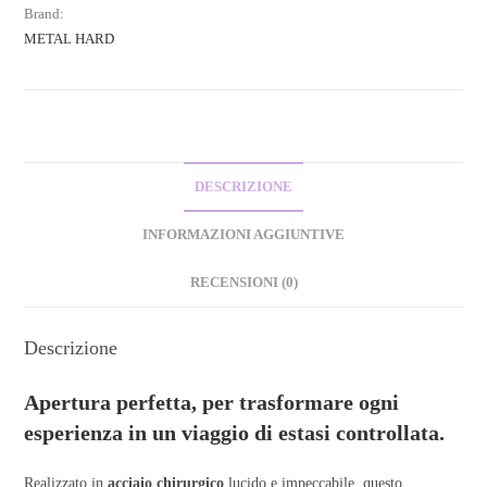
Brand:
METAL HARD
DESCRIZIONE
INFORMAZIONI AGGIUNTIVE
RECENSIONI (0)
Descrizione
Apertura perfetta, per trasformare ogni
esperienza in un viaggio di estasi controllata.
Realizzato in
acciaio chirurgico
lucido e impeccabile, questo