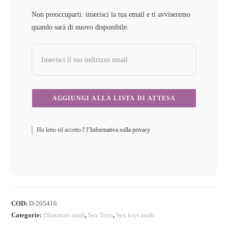
Non preoccuparti: inserisci la tua email e ti avviseremo
quando sarà di nuovo disponibile.
Ho letto ed accetto l'
l’Informativa sulla privacy
COD:
D-205416
Categorie:
Dilatatori anali
,
Sex Toys
,
Sex toys anali