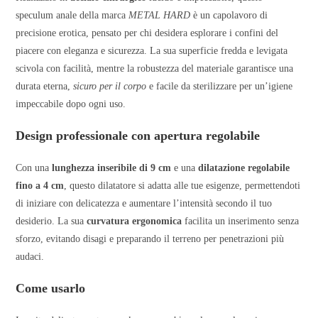
speculum anale della marca
METAL HARD
è un capolavoro di
precisione erotica, pensato per chi desidera esplorare i confini del
piacere con eleganza e sicurezza. La sua superficie fredda e levigata
scivola con facilità, mentre la robustezza del materiale garantisce una
durata eterna,
sicuro per il corpo
e facile da sterilizzare per un’igiene
impeccabile dopo ogni uso.
Design professionale con apertura regolabile
Con una
lunghezza inseribile di 9 cm
e una
dilatazione regolabile
fino a 4 cm
, questo dilatatore si adatta alle tue esigenze, permettendoti
di iniziare con delicatezza e aumentare l’intensità secondo il tuo
desiderio. La sua
curvatura ergonomica
facilita un inserimento senza
sforzo, evitando disagi e preparando il terreno per penetrazioni più
audaci.
Come usarlo