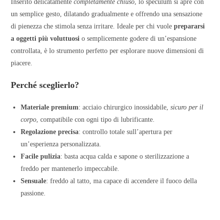
Inserito delicatamente
completamente chiuso
, lo speculum si apre con
un semplice gesto, dilatando gradualmente e offrendo una sensazione
di pienezza che stimola senza irritare. Ideale per chi vuole
prepararsi
a oggetti più voluttuosi
o semplicemente godere di un’espansione
controllata, è lo strumento perfetto per esplorare nuove dimensioni di
piacere.
Perché sceglierlo?
Materiale premium
: acciaio chirurgico inossidabile,
sicuro per il
corpo
, compatibile con ogni tipo di lubrificante.
Regolazione precisa
: controllo totale sull’apertura per
un’esperienza personalizzata.
Facile pulizia
: basta acqua calda e sapone o sterilizzazione a
freddo per mantenerlo impeccabile.
Sensuale
: freddo al tatto, ma capace di accendere il fuoco della
passione.