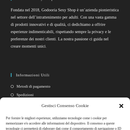
Fondata nel 2018, Godooria Sexy Shop è un’azienda pionieristica
nel settore dell’intrattenimento per adulti. Con una vasta gamma
di prodotti innovativi e di qualità, ci dedichiamo a offrire
esperienze indimenticabili, rispettando sempre la privacy e le
preferenze dei nostri clienti. La nostra passione ci guida nel
creare momenti unici.
Informazioni Utili
Metodi di pagamento
Spedizioni
Resi
Gestisci Consenso Cookie
Privacy policy
Per fornire le migliori esperienze, utilizziamo tecnologie come i cookie per
Cookie policy
memorizzare e/o accedere alle informazioni del dispositivo. Il consenso a queste
tecnologie ci permetterà di elaborare dati come il comportamento di navigazione o ID