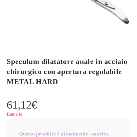
Speculum dilatatore anale in acciaio
chirurgico con apertura regolabile
METAL HARD
61,12
€
Esaurito
Questo prodotto è attualmente esaurito.