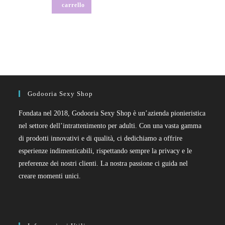
carrello
Godooria Sexy Shop
Fondata nel 2018, Godooria Sexy Shop è un’azienda pionieristica
nel settore dell’intrattenimento per adulti. Con una vasta gamma
di prodotti innovativi e di qualità, ci dedichiamo a offrire
esperienze indimenticabili, rispettando sempre la privacy e le
preferenze dei nostri clienti. La nostra passione ci guida nel
creare momenti unici.