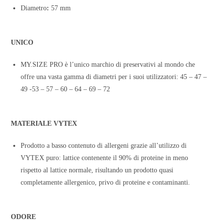
Diametro
:
57 mm
UNICO
MY.SIZE PRO è l’unico marchio di preservativi al mondo che
offre una vasta gamma di diametri per i suoi utilizzatori: 45 – 47 –
49 -53 – 57 – 60 – 64 – 69 – 72
MATERIALE VYTEX
Prodotto a basso contenuto di allergeni grazie all’utilizzo di
VYTEX puro: lattice contenente il 90% di proteine in meno
rispetto al lattice normale, risultando un prodotto quasi
completamente allergenico, privo di proteine e contaminanti.
ODORE