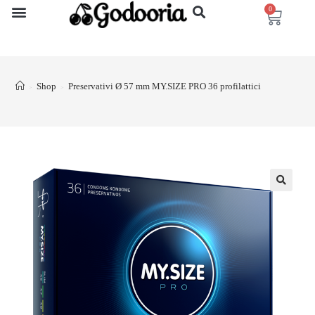
0
Shop
Preservativi Ø 57 mm MY.SIZE PRO 36 profilattici
>
>