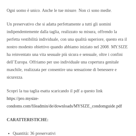
Ogni uomo è unico. Anche le tue misure. Non ci sono medie.
Un preservativo che si adatta perfettamente a tutti gli uomini
indipendentemente dalla taglia, realizzato su misura, offrendo la
perfetta vestibilità individuale, con una qualità superiore, questo era il
nostro modesto obiettivo quando abbiamo iniziato nel 2008. MY.SIZE
ha reinventato una vita sessuale più sicura e sensuale, oltre i confini
dell’Europa. Offriamo per uso individuale una copertura genitale
maschile, realizzata per consentire una sensazione di benessere e
sicurezza.
Scopri la tua taglia esatta scaricando il pdf a questo link
https://pro.mysize-
condoms.com/fileadmin/de/downloads/MYSIZE_condomguide.pdf
CARATTERISTICHE:
Quantità
:
36 preservativi