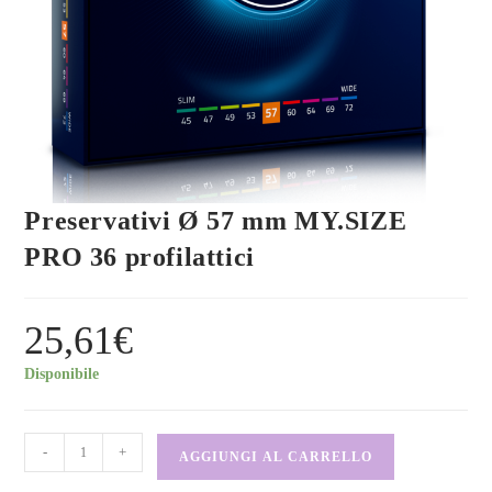
Preservativi Ø 57 mm MY.SIZE
PRO 36 profilattici
25,61
€
Disponibile
-
+
AGGIUNGI AL CARRELLO