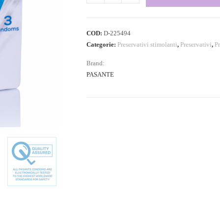
COD:
D-225494
Categorie:
Preservativi stimolanti
,
Preservativi
,
Pr
Brand:
PASANTE