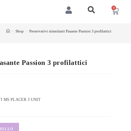
0
>
Shop
>
Preservativi stimolanti Pasante Passion 3 profilattici
asante Passion 3 profilattici
I MS PLACER 3 UNIT
RRELLO