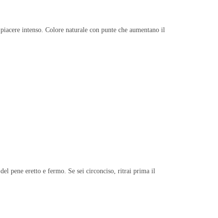
n piacere intenso. Colore naturale con punte che aumentano il
del pene eretto e fermo. Se sei circonciso, ritrai prima il