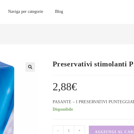
Naviga per categorie
Blog
Preservativi stimolanti P
2,88
€
PASANTE – I PRESERVATIVI PUNTEGGIAT
Disponibile
-
+
AGGIUNGI AL CA