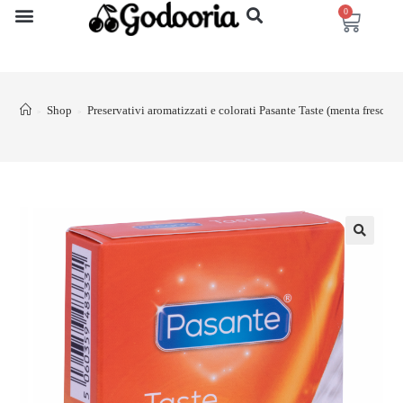
0
Shop
Preservativi aromatizzati e colorati Pasante Taste (menta fresca, fr
>
>