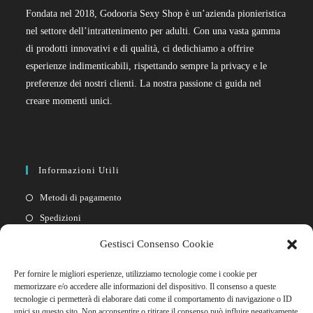
Fondata nel 2018, Godooria Sexy Shop è un’azienda pionieristica
nel settore dell’intrattenimento per adulti. Con una vasta gamma
di prodotti innovativi e di qualità, ci dedichiamo a offrire
esperienze indimenticabili, rispettando sempre la privacy e le
preferenze dei nostri clienti. La nostra passione ci guida nel
creare momenti unici.
Informazioni Utili
Metodi di pagamento
Spedizioni
Resi
Gestisci Consenso Cookie
Privacy policy
Per fornire le migliori esperienze, utilizziamo tecnologie come i cookie per
Cookie policy
memorizzare e/o accedere alle informazioni del dispositivo. Il consenso a queste
tecnologie ci permetterà di elaborare dati come il comportamento di navigazione o ID
unici su questo sito. Non acconsentire o ritirare il consenso può influire negativamente