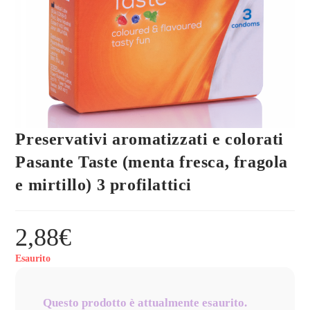
Preservativi aromatizzati e colorati
Pasante Taste (menta fresca, fragola
e mirtillo) 3 profilattici
2,88
€
Esaurito
Questo prodotto è attualmente esaurito.