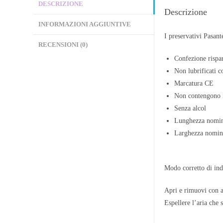
DESCRIZIONE
Descrizione
INFORMAZIONI AGGIUNTIVE
I preservativi Pasant
RECENSIONI (0)
Confezione rispa
Non lubrificati 
Marcatura CE
Non contengono i
Senza alcol
Lunghezza nomi
Larghezza nomi
Modo corretto di indo
Apri e rimuovi con at
Espellere l’aria che 