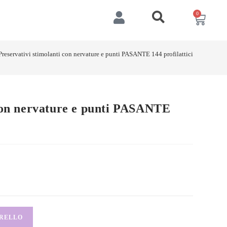
0
Preservativi stimolanti con nervature e punti PASANTE 144 profilattici
 con nervature e punti PASANTE
RRELLO