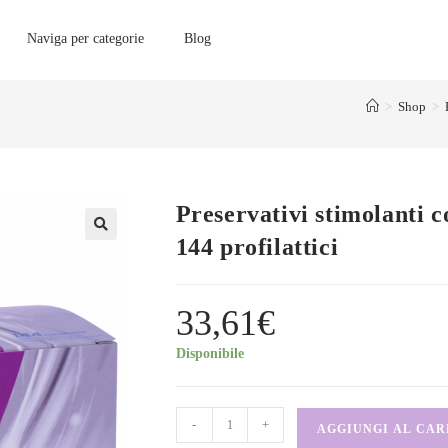
Naviga per categorie
Blog
>
Shop
>
Preservativi stimolanti
144 profilattici
33,61
€
Disponibile
-
+
AGGIUNGI AL CA