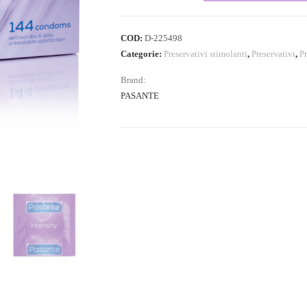
COD:
D-225498
Categorie:
Preservativi stimolanti
,
Preservativi
,
Pr
Brand:
PASANTE