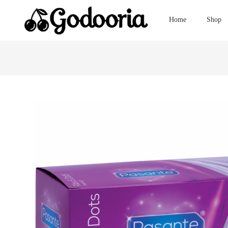
Home
Shop