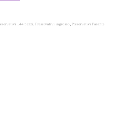
eservativi 144 pezzi
,
Preservativi ingrosso
,
Preservativi Pasante