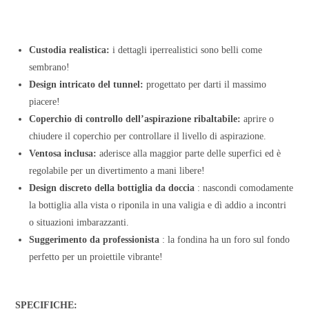
Custodia realistica:
i dettagli iperrealistici sono belli come
sembrano!
Design intricato del tunnel:
progettato per darti il massimo
piacere!
Coperchio di controllo dell’aspirazione ribaltabile:
aprire o
chiudere il coperchio per controllare il livello di aspirazione.
Ventosa inclusa:
aderisce alla maggior parte delle superfici ed è
regolabile per un divertimento a mani libere!
Design discreto della bottiglia da doccia
: nascondi comodamente
la bottiglia alla vista o riponila in una valigia e dì addio a incontri
o situazioni imbarazzanti.
Suggerimento da professionista
: la fondina ha un foro sul fondo
perfetto per un proiettile vibrante!
SPECIFICHE: