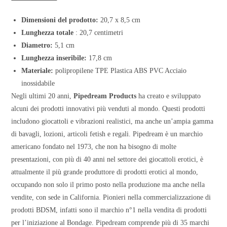
Dimensioni del prodotto:
20,7 x 8,5 cm
Lunghezza totale
: 20,7 centimetri
Diametro:
5,1 cm
Lunghezza inseribile:
17,8 cm
Materiale:
polipropilene TPE Plastica ABS PVC Acciaio
inossidabile
Negli ultimi 20 anni,
Pipedream Products
ha creato e sviluppato
alcuni dei prodotti innovativi più venduti al mondo. Questi prodotti
includono giocattoli e vibrazioni realistici, ma anche un’ampia gamma
di bavagli, lozioni, articoli fetish e regali. Pipedream è un marchio
americano fondato nel 1973, che non ha bisogno di molte
presentazioni, con più di 40 anni nel settore dei giocattoli erotici, è
attualmente il più grande produttore di prodotti erotici al mondo,
occupando non solo il primo posto nella produzione ma anche nella
vendite, con sede in California. Pionieri nella commercializzazione di
prodotti BDSM, infatti sono il marchio n°1 nella vendita di prodotti
per l’iniziazione al Bondage. Pipedream comprende più di 35 marchi