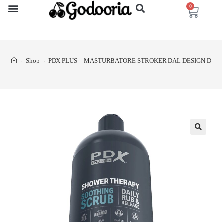
0
Shop
PDX PLUS – MASTURBATORE STROKER DAL DESIGN DIS
>
>