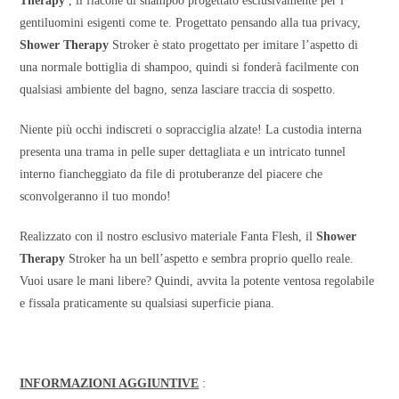
Therapy
, il flacone di shampoo progettato esclusivamente per i
gentiluomini esigenti come te. Progettato pensando alla tua privacy,
Shower Therapy
Stroker è stato progettato per imitare l’aspetto di
una normale bottiglia di shampoo, quindi si fonderà facilmente con
qualsiasi ambiente del bagno, senza lasciare traccia di sospetto.
Niente più occhi indiscreti o sopracciglia alzate! La custodia interna
presenta una trama in pelle super dettagliata e un intricato tunnel
interno fiancheggiato da file di protuberanze del piacere che
sconvolgeranno il tuo mondo!
Realizzato con il nostro esclusivo materiale Fanta Flesh, il
Shower
Therapy
Stroker ha un bell’aspetto e sembra proprio quello reale.
Vuoi usare le mani libere? Quindi, avvita la potente ventosa regolabile
e fissala praticamente su qualsiasi superficie piana.
INFORMAZIONI AGGIUNTIVE
: