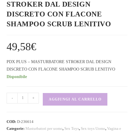
STROKER DAL DESIGN
DISCRETO CON FLACONE
SHAMPOO SCRUB LENITIVO
49,58
€
PDX PLUS – MASTURBATORE STROKER DAL DESIGN
DISCRETO CON FLACONE SHAMPOO SCRUB LENITIVO
Disponibile
-
+
AGGIUNGI AL CARRELLO
COD:
D-236614
Categorie:
Masturbatori per uomo
,
Sex Toys
,
Sex toys Uomo
,
Vagina e