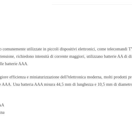
 comunemente utilizzate in piccoli dispositivi elettronici, come telecomandi TV,
 tensione, richiedono intensità di corrente maggiori, utilizzano batterie AA di 
elle batterie AAA.
iore efficienza e miniaturizzazione dell?elettronica moderna, molti prodotti pro
rie AAA. Una batteria AAA misura 44,5 mm di lunghezza e 10,5 mm di diametr
AAA
ina