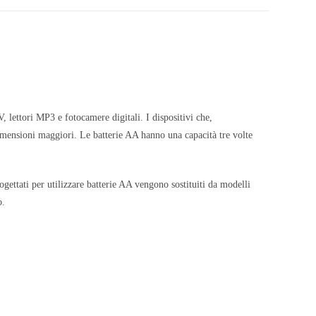
 lettori MP3 e fotocamere digitali. I dispositivi che,
dimensioni maggiori. Le batterie AA hanno una capacità tre volte
gettati per utilizzare batterie AA vengono sostituiti da modelli
o.