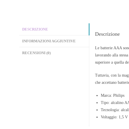
DESCRIZIONE
Descrizione
INFORMAZIONI AGGIUNTIVE
Le batterie AAA sono
RECENSIONI (0)
lavorando alla stessa
superiore a quella d
Tuttavia, con la magg
che accettano batte
Marca: Philips
Tipo: alcalino 
Tecnologia: alcal
Voltaggio: 1,5 V