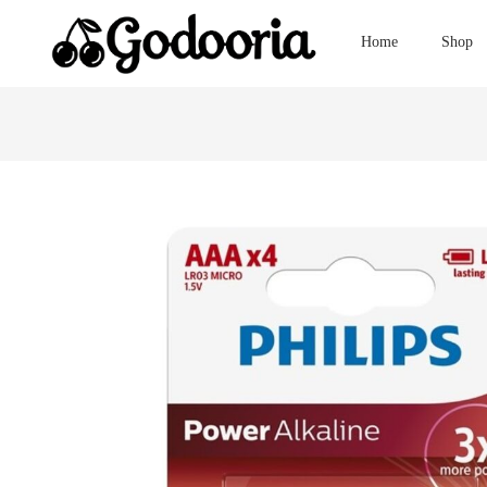
Home
Shop