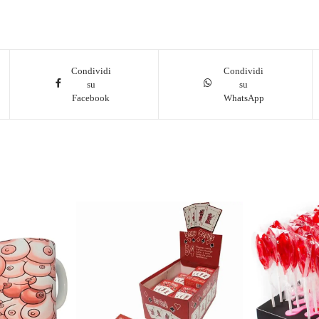
Condividi
Condividi
su
su
Facebook
WhatsApp