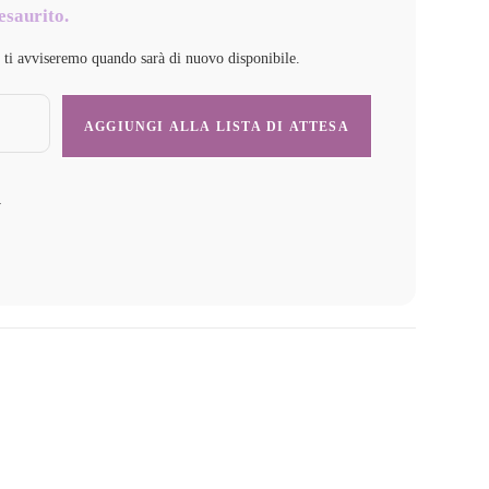
esaurito.
e ti avviseremo quando sarà di nuovo disponibile.
y