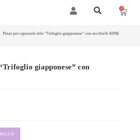
0
>
Pinze per capezzoli stile “Trifoglio giapponese” con secchielli KINK
 “Trifoglio giapponese” con
RRELLO