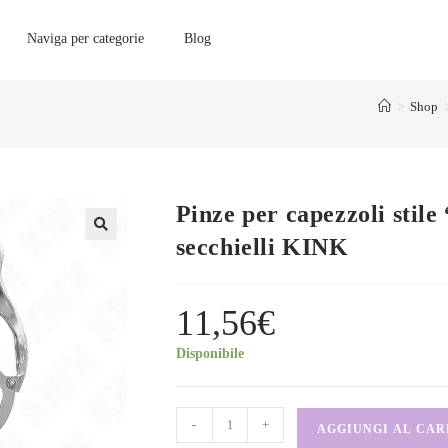
Naviga per categorie
Blog
>
Shop
Pinze per capezzoli stile
secchielli KINK
11,56
€
Disponibile
-
+
AGGIUNGI AL CA