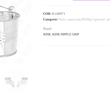
COD:
D-240971
Categorie:
Pinze capezzoli
,
BDSM
,
Capezzoli: pin
Brand:
KINK
,
KINK NIPPLE GRIP