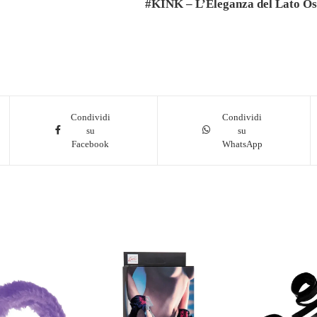
#KINK – L’Eleganza del Lato Os
Condividi
Condividi
su
su
Facebook
WhatsApp