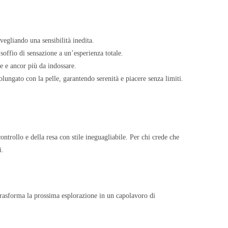
vegliando una sensibilità inedita.
soffio di sensazione a un’esperienza totale.
re e ancor più da indossare.
olungato con la pelle, garantendo serenità e piacere senza limiti.
ontrollo e della resa con stile ineguagliabile. Per chi crede che
i.
trasforma la prossima esplorazione in un capolavoro di