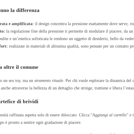
nno la differenza
rata e amplificata:
il design concentra la pressione esattamente dove serve, ris
to:
la regolazione fine della pressione ti permette di modulare il piacere, da un 
ulite e un’estetica sofisticata le rendono un oggetto di desiderio, bello da vede
fort:
realizzate in materiali di altissima qualità, sono pensate per un contatto pr
a oltre il comune
lo un sex toy, ma un
strumento rituale
. Per chi vuole esplorare la dinamica del c
 anche attraverso la bellezza di un dettaglio che stringe, trattiene e libera l’estas
rtefice di brividi
nsità raffinata aspetta solo di essere sbloccato. Clicca “
Aggiungi al carrello
” e 
rpo è pronto a sentire ogni gradazione di piacere.