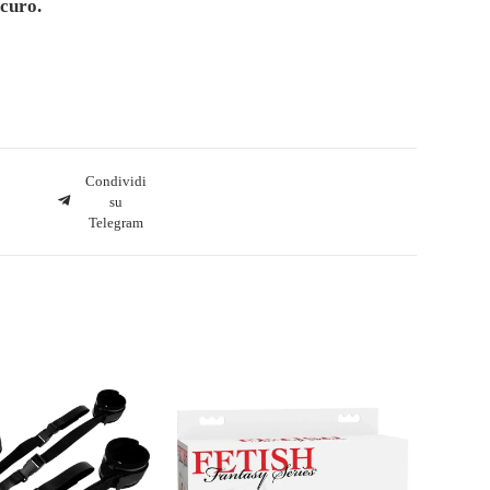
curo.
Condividi
su
Telegram