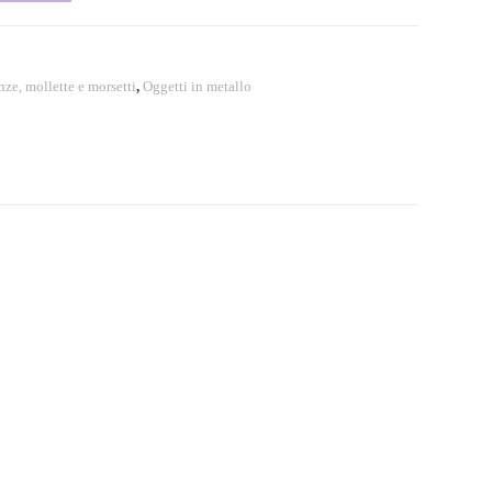
ze, mollette e morsetti
,
Oggetti in metallo