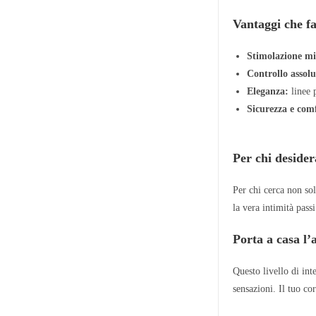
Vantaggi che fa
Stimolazione mi
Controllo assolu
Eleganza:
linee p
Sicurezza e com
Per chi desider
Per chi cerca non so
la vera intimità passi
Porta a casa l’a
Questo livello di inte
sensazioni. Il tuo co