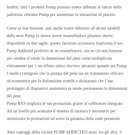
Inoltre, tutti i prodotti Pump possono essere abbinati al lancio della
pallottola vibrante Pump per aumentare la sensazione di piacere.
Come se non bastasse, può anche essere abbinato ad alcuni modelli
della serie Pump la sleeve sleeve masturbadora pleasure sleeve,
disponibile in due taglie, questo favoloso accessorio trasforma il tuo
Pump Addicted preferito in un masturbatore, ma se ciò non bastasse
per rendere il vuoto la dimensione del pene viene moltiplicata
visivamente per 5 un effetto ottico davvero attraente quando usi Pump
I medici ritengono che la pompa del pene sia un trattamento efficace
ed economico per la disfunzione erettile e dichiarano che l’uso
prolungato di dispositivi aumenterà in modo permanente le dimensioni
del pene.
Pump RX9 migliora le tue prestazioni grazie al calibratore integrato.
Ad un livello più avanzato il sistema di taratura è necessario per
ottimizzare le prestazioni ed avere la garanzia della reale pressione.
Altri vantaggi della varietà PUMP ADDICTED sono, tra gli altri, il