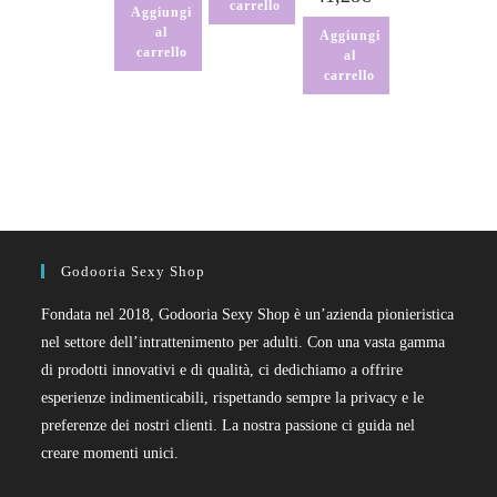
carrello
Aggiungi
al
Aggiungi
carrello
al
carrello
Godooria Sexy Shop
Fondata nel 2018, Godooria Sexy Shop è un’azienda pionieristica
nel settore dell’intrattenimento per adulti. Con una vasta gamma
di prodotti innovativi e di qualità, ci dedichiamo a offrire
esperienze indimenticabili, rispettando sempre la privacy e le
preferenze dei nostri clienti. La nostra passione ci guida nel
creare momenti unici.