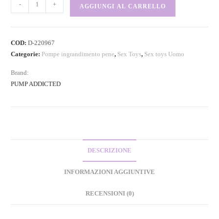
-
+
AGGIUNGI AL CARRELLO
COD:
D-220967
Categorie:
Pompe ingrandimento pene
,
Sex Toys
,
Sex toys Uomo
Brand:
PUMP ADDICTED
DESCRIZIONE
INFORMAZIONI AGGIUNTIVE
RECENSIONI (0)