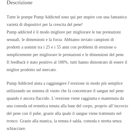
Descrizione
Tutte le pompe Pump Addicted sono qui per stupire con una fantastica
varietà di dispositivi per la crescita del pene!
Pump addicted è il modo migliore per migliorare le tue prestazioni
sessuali, le dimensioni e la forza. Abbiamo inviato campioni di
prodotti a uomini tra i 25 e i 55 anni con problemi di erezione o
semplicemente per migliorare le prestazioni e le dimensioni del pene.
Il feedback è stato positivo al 100%, tutti hanno dimostrato di essere il
miglior prodotto sul mercato.
Pump Addicted aiuta a raggiungere l’erezione in modo più semplice
utilizzando un sistema di vuoto che fa concentrare il sangue nel pene
quando è ancora flaccido. L’erezione viene raggiunta e mantenuta da
una comoda ed ermetica tenuta alla base del corpo, proprio all’incrocio
del pene con il pube, grazie alla quale il sangue viene trattenuto nel
tronco. Grazie alla manica, la tenuta è salda, comoda e stretta senza
schiacciare.