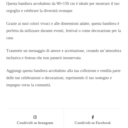
Questa bandiera arcobaleno da 90×150 cm è ideale per mostrare il tuo
orgoglio e celebrare la diversità ovunque.
Grazie ai suoi colori vivaci e alle dimensioni adatte, questa bandiera è
perfetta da utilizzare durante eventi, festival o come decorazione per la
casa.
Trasmette un messaggio di amore e accettazione, creando un’atmosfera
inclusiva e festosa che non passerà inosservata.
Aggiungi questa bandiera arcobaleno alla tua collezione e rendila parte
delle tue celebrazioni o decorazioni, esprimendo il tuo sostegno e
impegno verso la comunità.
Condividi su Instagram
Condividi su Facebook