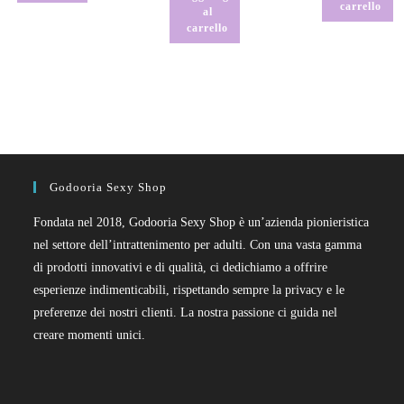
carrello
al
carrello
Godooria Sexy Shop
Fondata nel 2018, Godooria Sexy Shop è un’azienda pionieristica
nel settore dell’intrattenimento per adulti. Con una vasta gamma
di prodotti innovativi e di qualità, ci dedichiamo a offrire
esperienze indimenticabili, rispettando sempre la privacy e le
preferenze dei nostri clienti. La nostra passione ci guida nel
creare momenti unici.