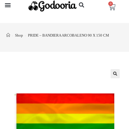
0
Shop
PRIDE – BANDIERA ARCOBALENO 90 X 150 CM
>
>