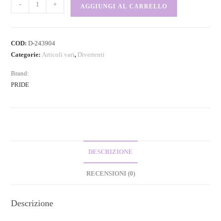
-
+
AGGIUNGI AL CARRELLO
COD:
D-243904
Categorie:
Articoli vari
,
Divertenti
Brand:
PRIDE
DESCRIZIONE
RECENSIONI (0)
Descrizione