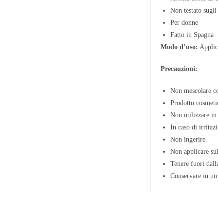
Non testato sugli
Per donne
Fatto in Spagna
Modo d’uso:
Applica
Precauzioni:
Non mescolare co
Prodotto cosmetic
Non utilizzare in 
In caso di irrita
Non ingerire.
Non applicare sul
Tenere fuori dall
Conservare in un 