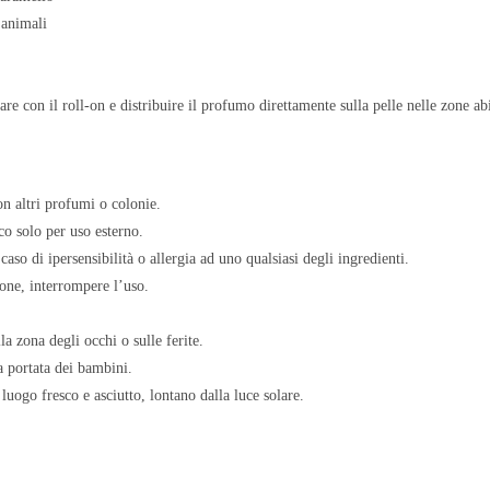
 animali
re con il roll-on e distribuire il profumo direttamente sulla pelle nelle zone abi
n altri profumi o colonie.
o solo per uso esterno.
caso di ipersensibilità o allergia ad uno qualsiasi degli ingredienti.
zione, interrompere l’uso.
la zona degli occhi o sulle ferite.
a portata dei bambini.
luogo fresco e asciutto, lontano dalla luce solare.