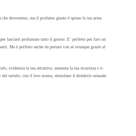
nza che dovremmo, ma il profumo giusto è spesso la tua arma
per lasciarti profumato tutto il giorno. E’ perfetto per fare un
arti. Ma è perfetto anche da portare con sé ovunque grazie al
ufo, evidenzia la tua attrattiva, aumenta la tua sicurezza e ti
e del tartufo, con il loro aroma, stimolano il desiderio sessuale