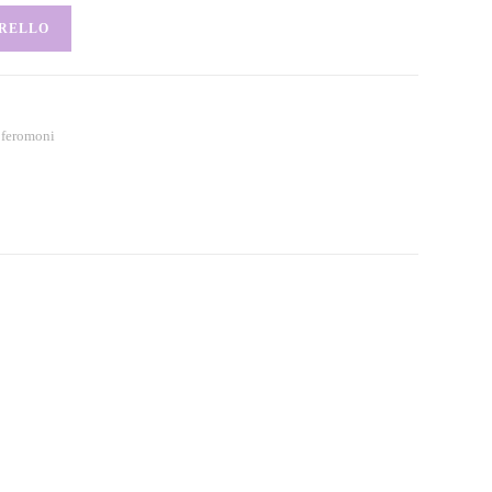
RRELLO
 feromoni