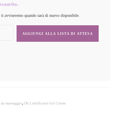
esaurito.
e ti avviseremo quando sarà di nuovo disponibile.
y
 da massaggio
,
Oli Lubrificanti Gel Creme