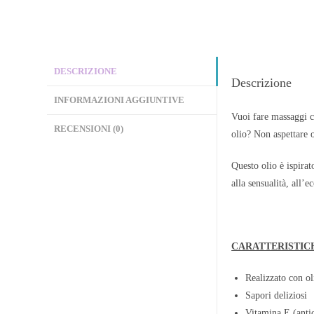
DESCRIZIONE
Descrizione
INFORMAZIONI AGGIUNTIVE
Vuoi fare massaggi c
RECENSIONI (0)
olio? Non aspettare o
Questo olio è ispirat
alla sensualità, all’
CARATTERISTIC
Realizzato con ol
Sapori deliziosi
Vitamina E (anti