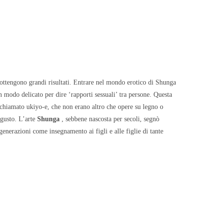
vi ottengono grandi risultati. Entrare nel mondo erotico di Shunga
 modo delicato per dire ‘rapporti sessuali’ tra persone. Questa
o chiamato ukiyo-e, che non erano altro che opere su legno o
 gusto. L’arte
Shunga
, sebbene nascosta per secoli, segnò
generazioni come insegnamento ai figli e alle figlie di tante