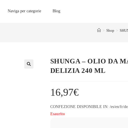
Naviga per categorie
Blog
>
Shop
>
SHUN
SHUNGA – OLIO DA 
DELIZIA 240 ML
16,97
€
CONFEZIONE DISPONIBILE IN: /es/en/fr/de
Esaurito