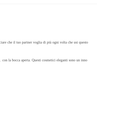
are che il tuo partner voglia di più ogni volta che usi questo
ti. con la bocca aperta. Questi cosmetici eleganti sono un inno