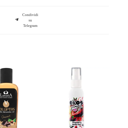
Condividi
su
Telegram