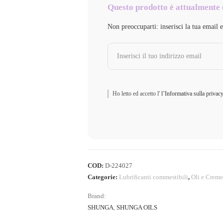
Questo prodotto è attualmente 
Non preoccuparti: inserisci la tua email 
Ho letto ed accetto l'
l’Informativa sulla privac
COD:
D-224027
Categorie:
Lubrificanti commestibili
,
Oli e Creme
Brand:
SHUNGA
,
SHUNGA OILS