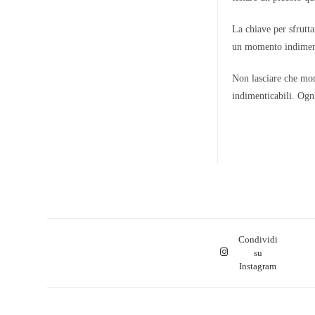
La chiave per sfrutta
un momento indimenti
Non lasciare che mom
indimenticabili. Ogni
Condividi
su
Instagram