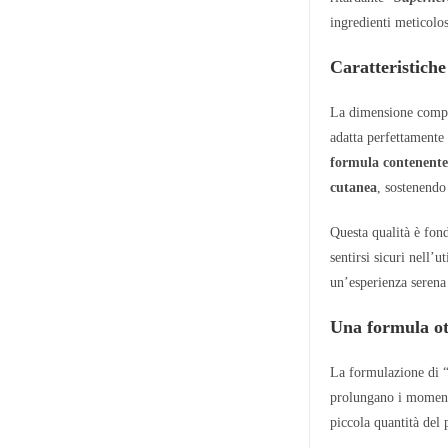
ingredienti meticolos
Caratteristiche
La dimensione compat
adatta perfettamente 
formula contenente 
cutanea
, sostenendo
Questa qualità è fon
sentirsi sicuri nell’
un’esperienza serena
Una formula ott
La formulazione di 
prolungano i momenti
piccola quantità del 