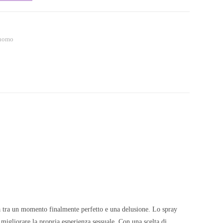
 uomo
nza tra un momento finalmente perfetto e una delusione. Lo spray
migliorare la propria esperienza sessuale. Con una scelta di