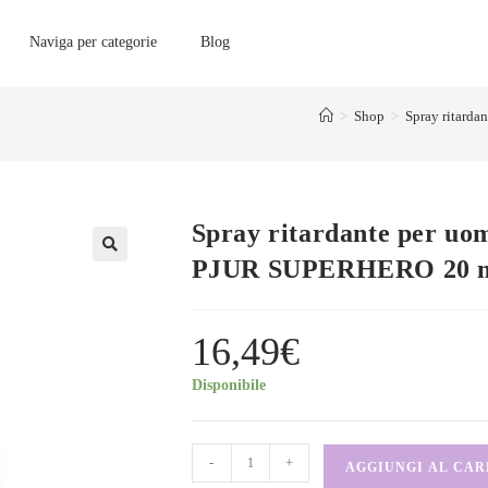
Naviga per categorie
Blog
>
Shop
>
Spray ritarda
Spray ritardante per uom
PJUR SUPERHERO 20 
16,49
€
Disponibile
-
+
AGGIUNGI AL CA