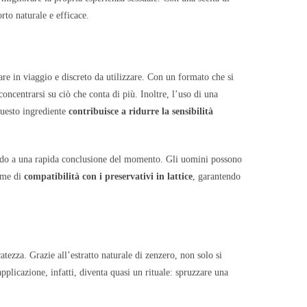
rto naturale e efficace.
re in viaggio e discreto da utilizzare. Con un formato che si
oncentrarsi su ciò che conta di più. Inoltre, l’uso di una
questo ingrediente
contribuisce a ridurre la sensibilità
tando a una rapida conclusione del momento. Gli uomini possono
orme di
compatibilità con i preservativi in lattice
, garantendo
icatezza. Grazie all’estratto naturale di zenzero, non solo si
plicazione, infatti, diventa quasi un rituale: spruzzare una