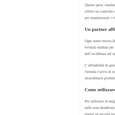
Questo spray ritardan
offrire un controllo 
per massimizzare i ri
Un partner affi
Ogni uomo merita di s
formula studiata per 
dell’eccellenza nel s
L’affidabilità di que
formula è priva di so
straordinario prodott
Come utilizzar
Per utilizzare al meg
sulla zona desiderata
testare un piccolo qu