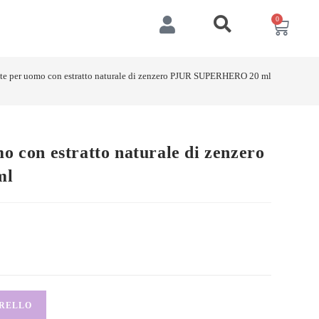
0
nte per uomo con estratto naturale di zenzero PJUR SUPERHERO 20 ml
o con estratto naturale di zenzero
ml
RRELLO