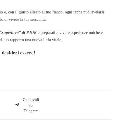
 e, con il giusto alleato al tuo fianco, ogni tappa può rivelarsi
 di vivere la tua sessualità.
e “Superhero” di PJUR
e preparati a vivere esperienze uniche e
al tuo rapporto una nuova linfa vitale.
 desideri essere!
Condividi
su
Telegram