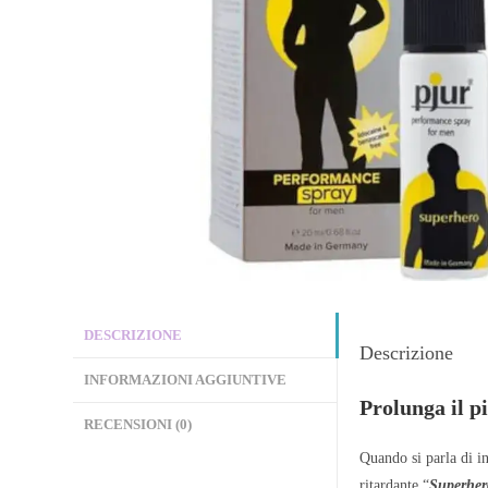
DESCRIZIONE
Descrizione
INFORMAZIONI AGGIUNTIVE
Prolunga il p
RECENSIONI (0)
Quando si parla di in
ritardante “
Superher