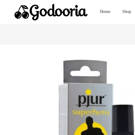
Home
Shop