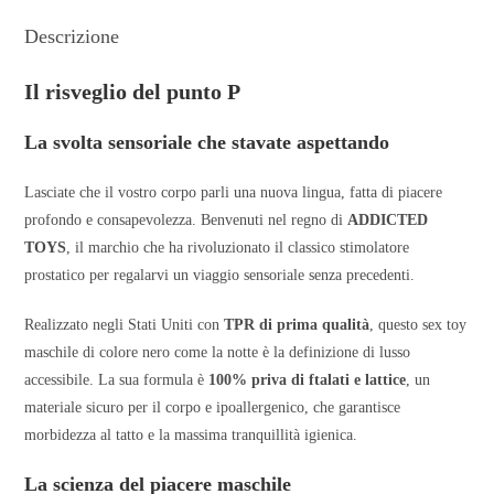
Descrizione
Il risveglio del punto P
La svolta sensoriale che stavate aspettando
Lasciate che il vostro corpo parli una nuova lingua, fatta di piacere
profondo e consapevolezza. Benvenuti nel regno di
ADDICTED
TOYS
, il marchio che ha rivoluzionato il classico stimolatore
prostatico per regalarvi un viaggio sensoriale senza precedenti.
Realizzato negli Stati Uniti con
TPR di prima qualità
, questo sex toy
maschile di colore nero come la notte è la definizione di lusso
accessibile. La sua formula è
100% priva di ftalati e lattice
, un
materiale sicuro per il corpo e ipoallergenico, che garantisce
morbidezza al tatto e la massima tranquillità igienica.
La scienza del piacere maschile