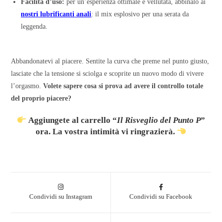
Facilità d’uso:
per un’esperienza ottimale e vellutata, abbinalo ai
nostri lubrificanti anali
: il mix esplosivo per una serata da
leggenda.
Abbandonatevi al piacere. Sentite la curva che preme nel punto giusto,
lasciate che la tensione si sciolga e scoprite un nuovo modo di vivere
l’orgasmo.
Volete sapere cosa si prova ad avere il controllo totale
del proprio piacere?
Aggiungete al carrello “
Il Risveglio del Punto P
”
ora. La vostra intimità vi ringrazierà.
Condividi su Instagram
Condividi su Facebook