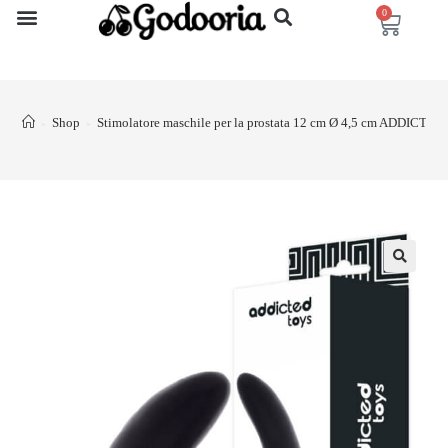
0
Shop
Stimolatore maschile per la prostata 12 cm Ø 4,5 cm ADDICTE
>
>