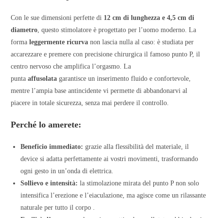
Con le sue dimensioni perfette di
12 cm di lunghezza e 4,5 cm di
diametro
, questo stimolatore è progettato per l’uomo moderno. La
forma
leggermente ricurva
non lascia nulla al caso: è studiata per
accarezzare e premere con precisione chirurgica il famoso punto P, il
centro nervoso che amplifica l’orgasmo. La
punta
affusolata
garantisce un inserimento fluido e confortevole,
mentre l’ampia base antincidente vi permette di abbandonarvi al
piacere in totale sicurezza, senza mai perdere il controllo.
Perché lo amerete:
Beneficio immediato:
grazie alla flessibilità del materiale, il
device si adatta perfettamente ai vostri movimenti, trasformando
ogni gesto in un’onda di elettrica.
Sollievo e intensità:
la stimolazione mirata del punto P non solo
intensifica l’erezione e l’eiaculazione, ma agisce come un rilassante
naturale per tutto il corpo .