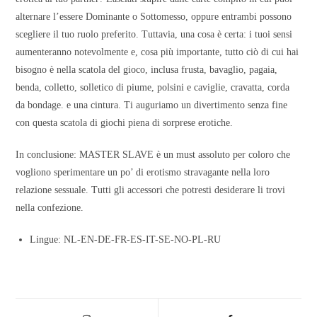
alternare l’essere Dominante o Sottomesso, oppure entrambi possono
scegliere il tuo ruolo preferito. Tuttavia, una cosa è certa: i tuoi sensi
aumenteranno notevolmente e, cosa più importante, tutto ciò di cui hai
bisogno è nella scatola del gioco, inclusa frusta, bavaglio, pagaia,
benda, colletto, solletico di piume, polsini e caviglie, cravatta, corda
da bondage. e una cintura. Ti auguriamo un divertimento senza fine
con questa scatola di giochi piena di sorprese erotiche.
In conclusione: MASTER SLAVE è un must assoluto per coloro che
vogliono sperimentare un po’ di erotismo stravagante nella loro
relazione sessuale. Tutti gli accessori che potresti desiderare li trovi
nella confezione.
Lingue: NL-EN-DE-FR-ES-IT-SE-NO-PL-RU