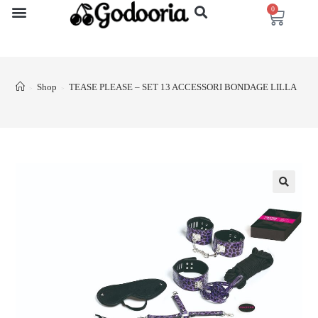
0
Shop
TEASE PLEASE – SET 13 ACCESSORI BONDAGE LILLA
>
>