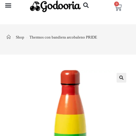
0
Shop
Thermos con bandiera arcobaleno PRIDE
>
>