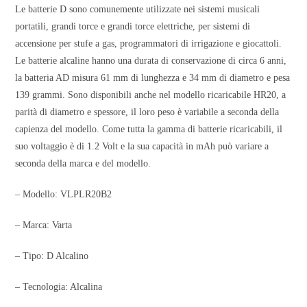
Le batterie D sono comunemente utilizzate nei sistemi musicali
portatili, grandi torce e grandi torce elettriche, per sistemi di
accensione per stufe a gas, programmatori di irrigazione e giocattoli.
Le batterie alcaline hanno una durata di conservazione di circa 6 anni,
la batteria AD misura 61 mm di lunghezza e 34 mm di diametro e pesa
139 grammi. Sono disponibili anche nel modello ricaricabile HR20, a
parità di diametro e spessore, il loro peso è variabile a seconda della
capienza del modello. Come tutta la gamma di batterie ricaricabili, il
suo voltaggio è di 1.2 Volt e la sua capacità in mAh può variare a
seconda della marca e del modello.
– Modello: VLPLR20B2
– Marca: Varta
– Tipo: D Alcalino
– Tecnologia: Alcalina