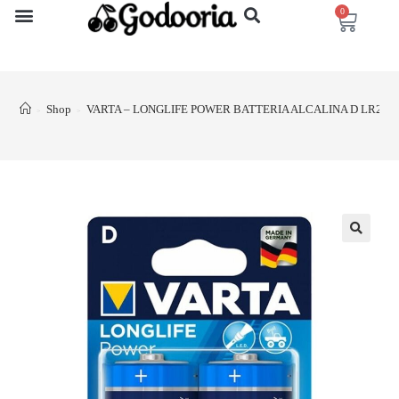
0
Shop
VARTA – LONGLIFE POWER BATTERIA ALCALINA D LR20 2
>
>