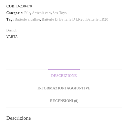
COD:
D-230470
Categorie:
Pile
,
Articoli vari
,
Sex Toys
Tag:
Batterie alcaline
,
Batterie D
,
Batterie D LR20
,
Batterie LR20
Brand:
VARTA
DESCRIZIONE
INFORMAZIONI AGGIUNTIVE
RECENSIONI (0)
Descrizione