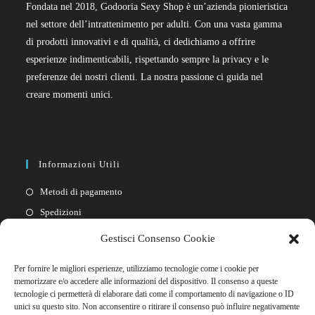
Fondata nel 2018, Godooria Sexy Shop è un’azienda pionieristica
nel settore dell’intrattenimento per adulti. Con una vasta gamma
di prodotti innovativi e di qualità, ci dedichiamo a offrire
esperienze indimenticabili, rispettando sempre la privacy e le
preferenze dei nostri clienti. La nostra passione ci guida nel
creare momenti unici.
Informazioni Utili
Metodi di pagamento
Spedizioni
Resi
Gestisci Consenso Cookie
Privacy policy
Per fornire le migliori esperienze, utilizziamo tecnologie come i cookie per
Cookie policy
memorizzare e/o accedere alle informazioni del dispositivo. Il consenso a queste
tecnologie ci permetterà di elaborare dati come il comportamento di navigazione o ID
unici su questo sito. Non acconsentire o ritirare il consenso può influire negativamente
Link Rapidi