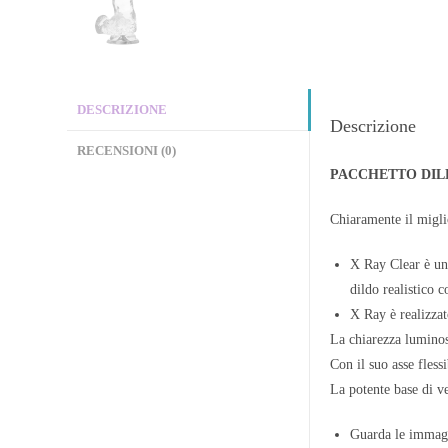
DESCRIZIONE
Descrizione
RECENSIONI (0)
PACCHETTO DIL
Chiaramente il migli
X Ray Clear è una
dildo realistico 
X Ray è realizzat
La chiarezza luminosa
Con il suo asse fless
La potente base di ve
Guarda le immagi