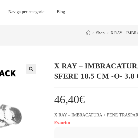
Naviga per categorie
Blog
>
Shop
>
X RAY – IMBR
X RAY – IMBRACATUR
SFERE 18.5 CM -O- 3.8
46,40
€
X RAY – IMBRACATURA + PENE TRASPARE
Esaurito