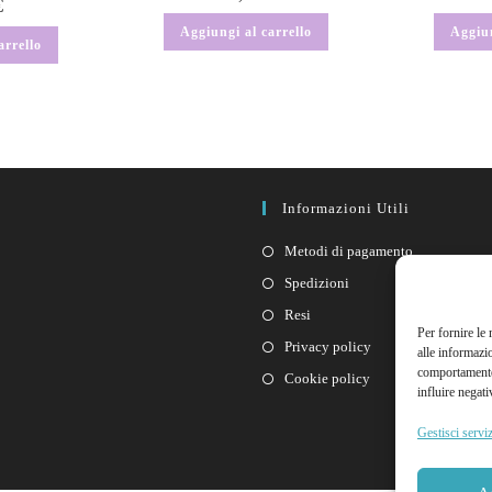
€
Aggiungi al carrello
Aggiun
arrello
Informazioni Utili
Metodi di pagamento
Spedizioni
Resi
Per fornire le
Privacy policy
alle informazi
comportamento 
Cookie policy
influire negati
Gestisci serviz