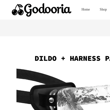
Home
Shop