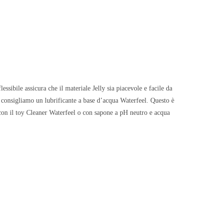
ssibile assicura che il materiale Jelly sia piacevole e facile da
i consigliamo un lubrificante a base d’acqua Waterfeel. Questo è
 con il toy Cleaner Waterfeel o con sapone a pH neutro e acqua