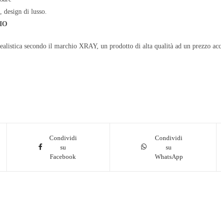
, design di lusso.
IO
ealistica secondo il marchio XRAY, un prodotto di alta qualità ad un prezzo acc
Condividi
Condividi
su
su
Facebook
WhatsApp