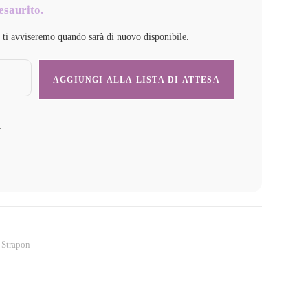
esaurito.
e ti avviseremo quando sarà di nuovo disponibile.
y
,
Strapon