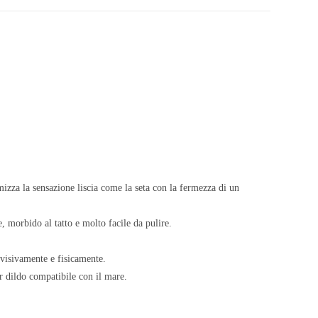
izza la sensazione liscia come la seta con la fermezza di un
, morbido al tatto e molto facile da pulire.
i visivamente e fisicamente.
er dildo compatibile con il mare.