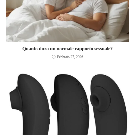
Quanto dura un normale rapporto sessuale?
Febbraio 27, 2026