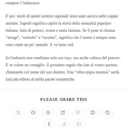
rompere l’imbarazzo.
E poi: molti di questi termini regionali sono usati ancora nelle coppie
anziane. Saperli significa capire la storia della sessualità popolare
italiana, fatta di pudore, ironia e tanta fantasia. Se il pene si chiama
“aringa”, “cetriolo” o “torretta”, significa che l’uomo è sempre stato
visto come un po’ assurdo. E va bene così.
In Godooria non vendiamo solo sex toys, ma anche cultura del piacere.
E se volete un consiglio: il prossimo regalo che fate al vostro partner,
chiamatelo col nome del suo dialetto. Una “vibro-pipia mermia” sarda
farà più effetto di mille parole romantiche.
PLEASE SHARE THIS