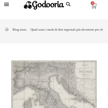
0
Blog sesso
Quali sono i modi di dire regionali più divertenti per chiam
>
>