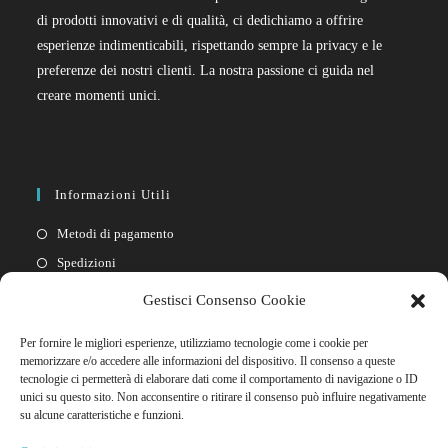
di prodotti innovativi e di qualità, ci dedichiamo a offrire
esperienze indimenticabili, rispettando sempre la privacy e le
preferenze dei nostri clienti. La nostra passione ci guida nel
creare momenti unici.
Informazioni Utili
Metodi di pagamento
Spedizioni
Resi
Gestisci Consenso Cookie
Privacy policy
Per fornire le migliori esperienze, utilizziamo tecnologie come i cookie per
Cookie policy
memorizzare e/o accedere alle informazioni del dispositivo. Il consenso a queste
tecnologie ci permetterà di elaborare dati come il comportamento di navigazione o ID
unici su questo sito. Non acconsentire o ritirare il consenso può influire negativamente
Link Rapidi
su alcune caratteristiche e funzioni.
Il mio account