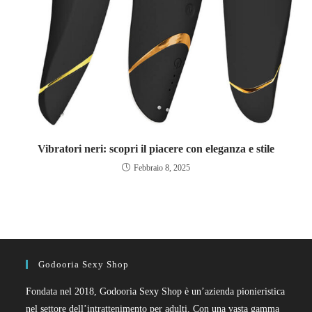
Vibratori neri: scopri il piacere con eleganza e stile
Febbraio 8, 2025
Godooria Sexy Shop
Fondata nel 2018, Godooria Sexy Shop è un’azienda pionieristica
nel settore dell’intrattenimento per adulti. Con una vasta gamma