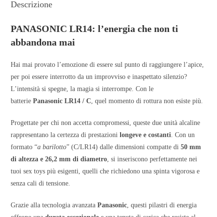
Descrizione
PANASONIC LR14: l’energia che non ti
abbandona mai
Hai mai provato l’emozione di essere sul punto di raggiungere l’apice,
per poi essere interrotto da un improvviso e inaspettato silenzio?
L’intensità si spegne, la magia si interrompe. Con le
batterie
Panasonic LR14 / C
, quel momento di rottura non esiste più.
Progettate per chi non accetta compromessi, queste due unità alcaline
rappresentano la certezza di prestazioni
longeve e costanti
. Con un
formato “
a barilotto
” (C/LR14) dalle dimensioni compatte di
50 mm
di altezza e 26,2 mm di diametro
, si inseriscono perfettamente nei
tuoi sex toys più esigenti, quelli che richiedono una spinta vigorosa e
senza cali di tensione.
Grazie alla tecnologia avanzata
Panasonic
, questi pilastri di energia