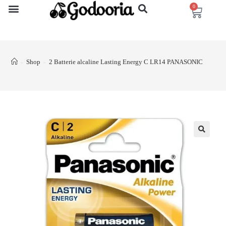
0
Shop
2 Batterie alcaline Lasting Energy C LR14 PANASONIC
>
>