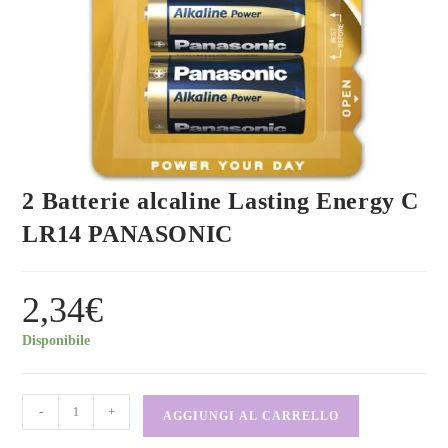
2 Batterie alcaline Lasting Energy C
LR14 PANASONIC
2,34
€
Disponibile
-
+
AGGIUNGI AL CARRELLO