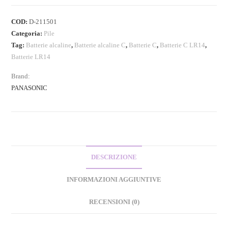
COD:
D-211501
Categoria:
Pile
Tag:
Batterie alcaline
,
Batterie alcaline C
,
Batterie C
,
Batterie C LR14
,
Batterie LR14
Brand:
PANASONIC
DESCRIZIONE
INFORMAZIONI AGGIUNTIVE
RECENSIONI (0)