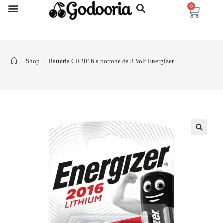
0
Shop
Batteria CR2016 a bottone da 3 Volt Energizer
>
>