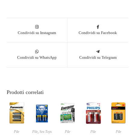
Condividi su Instagram
Condividi su Facebook
Condividi su WhatsApp
Condividi su Telegram
Prodotti correlati
Pile
Pile
,
Sex Toys
Pile
Pile
Pile