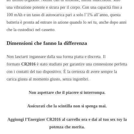
una vibrazione potente e sicura per il corpo. Con una capacità fino a
100 mAh e un tasso di autoscarica pari a solo l’1% all’anno, questa
batteria è pronta ad entrare in azione quando lo sei tu, anche dopo anni
che la custodisci nel cassetto.
Dimensioni che fanno la differenza
Non lasciarti ingannare dalla sua forma piatta e discreta. Il
formato
CR2016
è stato studiato per garantire una connessione perfetta
con i contatti del tuo dispositivo. È la certezza di avere sempre la
carica giusta al momento giusto, senza ingombri.
Non aspettare che il piacere si interrompa.
Assicurati che la scintilla non si spenga mai.
Aggiungi l’Energizer CR2016 al carrello ora e dai al tuo sex toy la
potenza che merita.