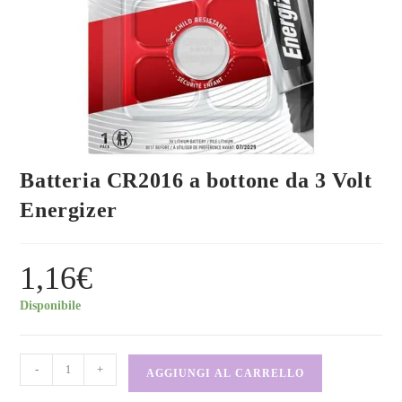
Batteria CR2016 a bottone da 3 Volt
Energizer
1,16
€
Disponibile
-
+
AGGIUNGI AL CARRELLO