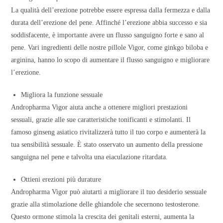
La qualità dell’erezione potrebbe essere espressa dalla fermezza e dalla
durata dell’erezione del pene. Affinché l’erezione abbia successo e sia
soddisfacente, è importante avere un flusso sanguigno forte e sano al
pene. Vari ingredienti delle nostre pillole Vigor, come ginkgo biloba e
arginina, hanno lo scopo di aumentare il flusso sanguigno e migliorare
l’erezione.
Migliora la funzione sessuale
Andropharma Vigor aiuta anche a ottenere migliori prestazioni
sessuali, grazie alle sue caratteristiche tonificanti e stimolanti. Il
famoso ginseng asiatico rivitalizzerà tutto il tuo corpo e aumenterà la
tua sensibilità sessuale. È stato osservato un aumento della pressione
sanguigna nel pene e talvolta una eiaculazione ritardata.
Ottieni erezioni più durature
Andropharma Vigor può aiutarti a migliorare il tuo desiderio sessuale
grazie alla stimolazione delle ghiandole che secernono testosterone.
Questo ormone stimola la crescita dei genitali esterni, aumenta la