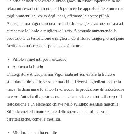
Un sano desiderio sessuale o libido gioca un ruolo importante nelle
relazioni sessuali di un uomo. Dopo ricerche approfondite e numerosi
miglioramenti nel corso degli anni, offriamo le nostre pillole
Andropharma Vigor con una formula di terza generazione, mirata ad
aumentare la libido e migliorare l’attività sessuale aumentando la
produzione di testosterone e migliorando il flusso sanguigno nel pene
facilitando un’erezione spontanea e duratura.
Pillole stimolanti per l’erezione
Aumenta la libido
L’integratore Andropharma Vigor aiuta ad aumentare la libido e
stimolare il desiderio sessuale maschile. Diversi ingredienti come la
maca, la damiana e lo zinco favoriscono la produzione di testosterone
ovvero l’attività di questo ormone e donano forza a tutto il corpo. Il
testosterone è un elemento chiave nello sviluppo sessuale maschile.
Stimola anche la maturazione dello sperma e ne influenza le
caratteristiche, come la motilità.
Migliora la qualità erettile