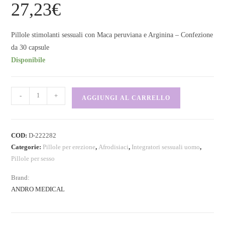
27,23
€
Pillole stimolanti sessuali con Maca peruviana e Arginina – Confezione
da 30 capsule
Disponibile
-
+
AGGIUNGI AL CARRELLO
COD:
D-222282
Categorie:
Pillole per erezione
,
Afrodisiaci
,
Integratori sessuali uomo
,
Pillole per sesso
Brand:
ANDRO MEDICAL