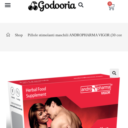
0
Shop
Pillole stimolanti maschili ANDROPHARMA VIGOR (30 compre
>
>