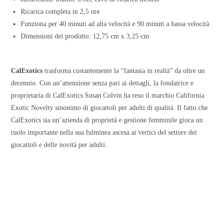
Ricarica completa in 2,5 ore
Funziona per 40 minuti ad alta velocità e 90 minuti a bassa velocità
Dimensioni del prodotto: 12,75 cm x 3,25 cm
CalExotics
trasforma costantemente la “fantasia in realtà” da oltre un
decennio. Con un’attenzione senza pari ai dettagli, la fondatrice e
proprietaria di CalExotics Susan Colvin ha reso il marchio California
Exotic Novelty sinonimo di giocattoli per adulti di qualità. Il fatto che
CalExotics sia un’azienda di proprietà e gestione femminile gioca un
ruolo importante nella sua fulminea ascesa ai vertici del settore dei
giocattoli e delle novità per adulti.