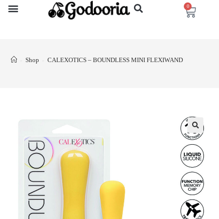
0
Shop
CALEXOTICS – BOUNDLESS MINI FLEXIWAND
>
>