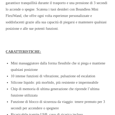
garantisce tranquillità durante il trasporto e una pressione di 3 secondi
lo accende o spegne. Scatena i tuoi desideri con Boundless Mini
FlexiWand, che offre ogni volta esperienze personalizzate e
soddisfacenti grazie alla sua capacità di piegarsi e mantenere qualsiasi
posizione e alle sue potenti funzioni.
CARATTERISTICHE:
Mini massaggiatore dalla forma flessibile che si piega e mantiene
qualsiasi posizione
10 intense funzioni di vibrazione, pulsazione ed escalation
Silicone liquido: più morbido, più resistente e impermeabile
Chip di memoria di ultima generazione che riprende l’ultima
funzione utilizzata
Funzione di blocco di sicurezza da viaggio: tenere premuto per 3
secondi per accendere o spegnere
Ricaricabile tramite USB, cavo di ricarica incluso