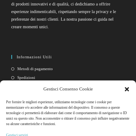
di prodotti innovativi e di qualità, ci dedichiamo a offrire
esperienze indimenticabili, rispettando sempre la privacy e le
preferenze dei nostri clienti. La nostra passione ci guida nel
creare momenti unici.
Informazioni Utili
Metodi di pagamento
Spedizioni
Resi
Gestisci Consenso Cookie
Privacy policy
Per fornire le migliori esperienze, utilizziamo tecnologie come i cookie per
Cookie policy
memorizzare e/o accedere alle informazioni del dispositivo. Il consenso a queste
tecnologie ci permetterà di elaborare dati come il comportamento di navigazione o ID
unici su questo sito. Non acconsentire o ritirare il consenso può influire negativamente
Link Rapidi
su alcune caratteristiche e funzioni.
Il mio account
Gestisci servizi