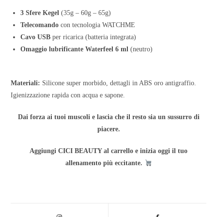
3 Sfere Kegel
(35g – 60g – 65g)
Telecomando
con tecnologia WATCHME
Cavo USB
per ricarica (batteria integrata)
Omaggio lubrificante Waterfeel 6 ml
(neutro)
Materiali:
Silicone super morbido, dettagli in ABS oro antigraffio.
Igienizzazione rapida con acqua e sapone.
Dai forza ai tuoi muscoli e lascia che il resto sia un sussurro di
piacere.
Aggiungi CICI BEAUTY al carrello e inizia oggi il tuo
allenamento più eccitante.