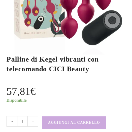
Palline di Kegel vibranti con
telecomando CICI Beauty
57,81
€
Disponibile
-
+
AGGIUNGI AL CARRELLO