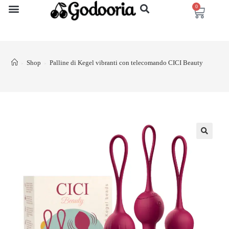
0
Shop
Palline di Kegel vibranti con telecomando CICI Beauty
>
>