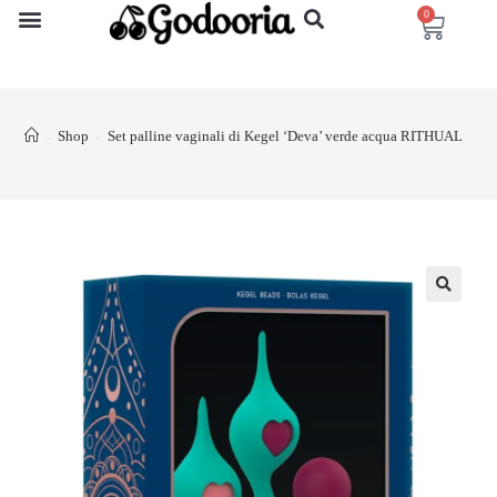
0
Shop
Set palline vaginali di Kegel ‘Deva’ verde acqua RITHUAL
>
>