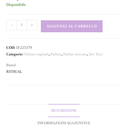
Disponibile
-
+
AGGIUNGI AL CARRELLO
COD:
D-225379
Categorie:
Palline vaginali
,
Palline
,
Palline silicone
,
Sex Toys
Brand:
RITHUAL
DESCRIZIONE
INFORMAZIONI AGGIUNTIVE