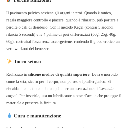
Il pavimento pelvico sostiene gli organi interni. Quando è tonico,
regala maggiore controllo e piacere; quando è rilassato, può portare a
perdite o cali di desiderio. Con il metodo Kegel (contrai 5 secondi,
rilascia 5 secondi) e le 4 palline di pesi differenziati (60g, 25g, 40g,
60g), costruirai forza senza accorgertene, rendendo il gioco erotico un
vero workout del benessere.
Tocco setoso
Realizzato in
silicone medico di qualità superiore
, Deva è morbido
come la seta, sicuro per il corpo, non poroso e ipoallergenico. Si
riscalda al contatto con la tua pelle per una sensazione di “
secondo
corpo
”. Per inserirlo, usa un lubrificante a base d’acqua che protegge il
materiale e preserva la finitura.
Cura e manutenzione