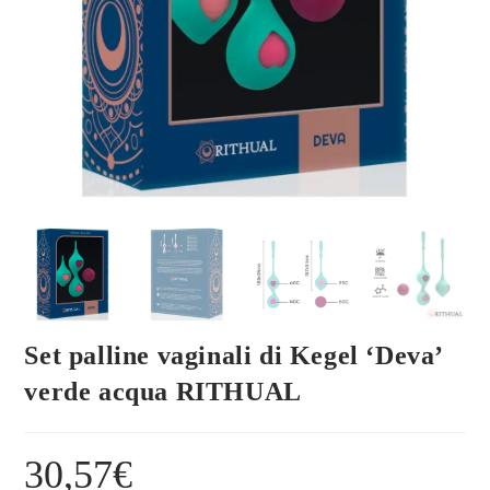
Set palline vaginali di Kegel ‘Deva’
verde acqua RITHUAL
30,57
€