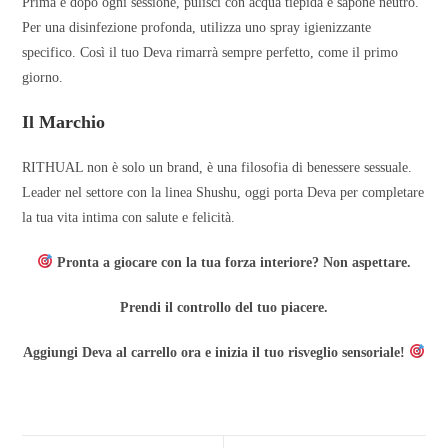
Prima e dopo ogni sessione, pulisci con acqua tiepida e sapone neutro.
Per una disinfezione profonda, utilizza uno spray igienizzante
specifico. Così il tuo Deva rimarrà sempre perfetto, come il primo
giorno.
Il Marchio
RITHUAL non è solo un brand, è una filosofia di benessere sessuale.
Leader nel settore con la linea Shushu, oggi porta Deva per completare
la tua vita intima con salute e felicità.
Pronta a giocare con la tua forza interiore? Non aspettare.
Prendi il controllo del tuo piacere.
Aggiungi Deva al carrello ora e inizia il tuo risveglio sensoriale!