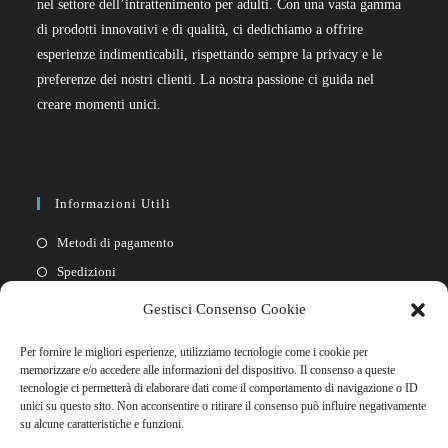
nel settore dell’intrattenimento per adulti. Con una vasta gamma
di prodotti innovativi e di qualità, ci dedichiamo a offrire
esperienze indimenticabili, rispettando sempre la privacy e le
preferenze dei nostri clienti. La nostra passione ci guida nel
creare momenti unici.
Informazioni Utili
Metodi di pagamento
Spedizioni
Resi
Gestisci Consenso Cookie
Privacy policy
Per fornire le migliori esperienze, utilizziamo tecnologie come i cookie per
Cookie policy
memorizzare e/o accedere alle informazioni del dispositivo. Il consenso a queste
tecnologie ci permetterà di elaborare dati come il comportamento di navigazione o ID
unici su questo sito. Non acconsentire o ritirare il consenso può influire negativamente
Link Rapidi
su alcune caratteristiche e funzioni.