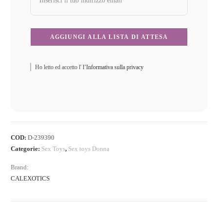
Ho letto ed accetto l'
l’Informativa sulla privacy
COD:
D-239390
Categorie:
Sex Toys
,
Sex toys Donna
Brand:
CALEXOTICS