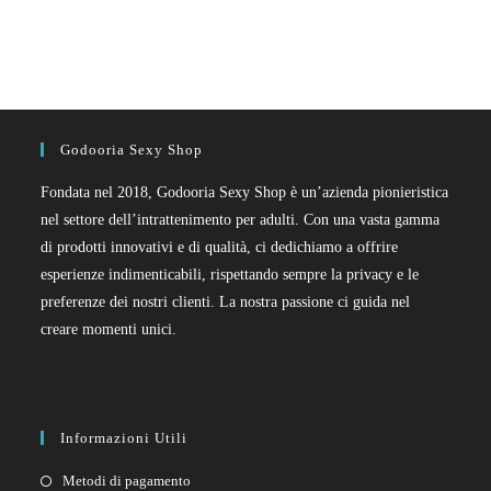
Godooria Sexy Shop
Fondata nel 2018, Godooria Sexy Shop è un’azienda pionieristica
nel settore dell’intrattenimento per adulti. Con una vasta gamma
di prodotti innovativi e di qualità, ci dedichiamo a offrire
esperienze indimenticabili, rispettando sempre la privacy e le
preferenze dei nostri clienti. La nostra passione ci guida nel
creare momenti unici.
Informazioni Utili
Metodi di pagamento