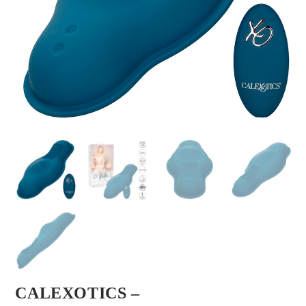
CALEXOTICS –