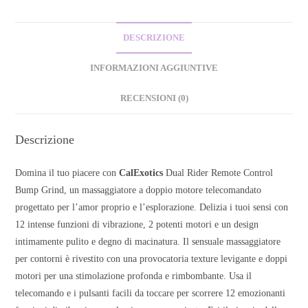
DESCRIZIONE
INFORMAZIONI AGGIUNTIVE
RECENSIONI (0)
Descrizione
Domina il tuo piacere con
CalExotics
Dual Rider Remote Control
Bump Grind, un massaggiatore a doppio motore telecomandato
progettato per l’amor proprio e l’esplorazione. Delizia i tuoi sensi con
12 intense funzioni di vibrazione, 2 potenti motori e un design
intimamente pulito e degno di macinatura. Il sensuale massaggiatore
per contorni è rivestito con una provocatoria texture levigante e doppi
motori per una stimolazione profonda e rimbombante. Usa il
telecomando e i pulsanti facili da toccare per scorrere 12 emozionanti