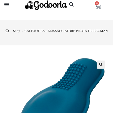
0
Shop
CALEXOTICS – MASSAGGIATORE PILOTA TELECOMANDO
>
>