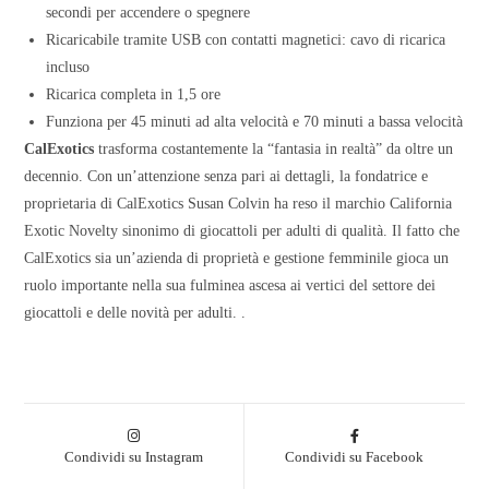
secondi per accendere o spegnere
Ricaricabile tramite USB con contatti magnetici: cavo di ricarica
incluso
Ricarica completa in 1,5 ore
Funziona per 45 minuti ad alta velocità e 70 minuti a bassa velocità
CalExotics
trasforma costantemente la “fantasia in realtà” da oltre un
decennio. Con un’attenzione senza pari ai dettagli, la fondatrice e
proprietaria di CalExotics Susan Colvin ha reso il marchio California
Exotic Novelty sinonimo di giocattoli per adulti di qualità. Il fatto che
CalExotics sia un’azienda di proprietà e gestione femminile gioca un
ruolo importante nella sua fulminea ascesa ai vertici del settore dei
giocattoli e delle novità per adulti. .
Condividi su Instagram
Condividi su Facebook