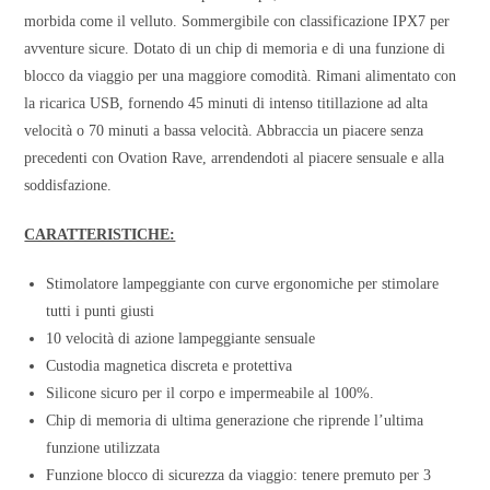
morbida come il velluto. Sommergibile con classificazione IPX7 per
avventure sicure. Dotato di un chip di memoria e di una funzione di
blocco da viaggio per una maggiore comodità. Rimani alimentato con
la ricarica USB, fornendo 45 minuti di intenso titillazione ad alta
velocità o 70 minuti a bassa velocità. Abbraccia un piacere senza
precedenti con Ovation Rave, arrendendoti al piacere sensuale e alla
soddisfazione.
CARATTERISTICHE:
Stimolatore lampeggiante con curve ergonomiche per stimolare
tutti i punti giusti
10 velocità di azione lampeggiante sensuale
Custodia magnetica discreta e protettiva
Silicone sicuro per il corpo e impermeabile al 100%.
Chip di memoria di ultima generazione che riprende l’ultima
funzione utilizzata
Funzione blocco di sicurezza da viaggio: tenere premuto per 3