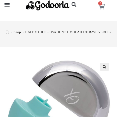
0
Shop
CALEXOTICS – OVATION STIMOLATORE RAVE VERDE AC
>
>