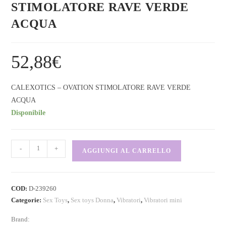
STIMOLATORE RAVE VERDE
ACQUA
52,88
€
CALEXOTICS – OVATION STIMOLATORE RAVE VERDE
ACQUA
Disponibile
-
+
AGGIUNGI AL CARRELLO
COD:
D-239260
Categorie:
Sex Toys
,
Sex toys Donna
,
Vibratori
,
Vibratori mini
Brand: