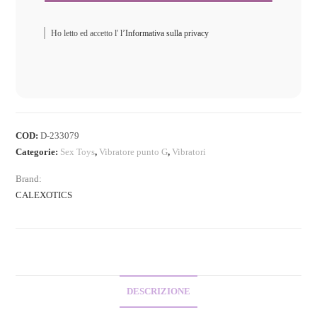
Ho letto ed accetto l'
l’Informativa sulla privacy
COD:
D-233079
Categorie:
Sex Toys
,
Vibratore punto G
,
Vibratori
Brand:
CALEXOTICS
DESCRIZIONE