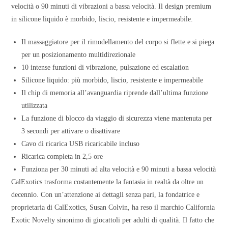
velocità o 90 minuti di vibrazioni a bassa velocità. Il design premium
in silicone liquido è morbido, liscio, resistente e impermeabile.
Il massaggiatore per il rimodellamento del corpo si flette e si piega
per un posizionamento multidirezionale
10 intense funzioni di vibrazione, pulsazione ed escalation
Silicone liquido: più morbido, liscio, resistente e impermeabile
Il chip di memoria all’avanguardia riprende dall’ultima funzione
utilizzata
La funzione di blocco da viaggio di sicurezza viene mantenuta per
3 secondi per attivare o disattivare
Cavo di ricarica USB ricaricabile incluso
Ricarica completa in 2,5 ore
Funziona per 30 minuti ad alta velocità e 90 minuti a bassa velocità
CalExotics trasforma costantemente la fantasia in realtà da oltre un
decennio. Con un’attenzione ai dettagli senza pari, la fondatrice e
proprietaria di CalExotics, Susan Colvin, ha reso il marchio California
Exotic Novelty sinonimo di giocattoli per adulti di qualità. Il fatto che