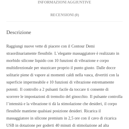
INFORMAZIONI AGGIUNTIVE
RECENSIONI (0)
Descrizione
Raggiungi nuove vette di piacere con il Contour Demi
straordinariamente flessibile. L’elegante massaggiatore è realizzato in
morbido silicone liquido con 10 funzioni di vibrazione e corpo
multidirezionale per stuzzicare proprio il punto giusto. Dalle docce
solitarie piene di vapore ai momenti caldi nella vasca, divertiti con la
superficie impermeabile e 10 funzioni di vibrazione estremamente
potenti. Il controllo a 2 pulsanti facile da toccare ti consente di
scorrere le impostazioni di tremolio del ginocchio. Il pulsante controlla
l’intensità e la vibrazione ti dà la stimolazione che desideri, il corpo
flessibile mantiene qualsiasi posizione desideri. Ricarica il
massaggiatore in silicone premium in 2,5 ore con il cavo di ricarica
USB in dotazione per goderti 40 minuti di stimolazione ad alta