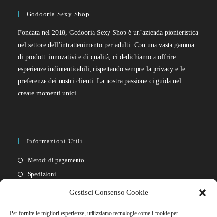
Godooria Sexy Shop
Fondata nel 2018, Godooria Sexy Shop è un’azienda pionieristica
nel settore dell’intrattenimento per adulti. Con una vasta gamma
di prodotti innovativi e di qualità, ci dedichiamo a offrire
esperienze indimenticabili, rispettando sempre la privacy e le
preferenze dei nostri clienti. La nostra passione ci guida nel
creare momenti unici.
Informazioni Utili
Metodi di pagamento
Spedizioni
Resi
Gestisci Consenso Cookie
Privacy policy
Per fornire le migliori esperienze, utilizziamo tecnologie come i cookie per
Cookie policy