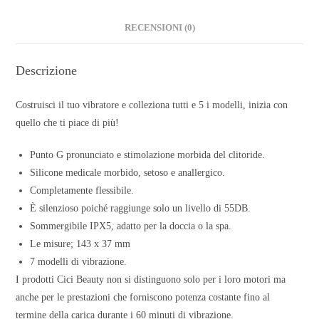
RECENSIONI (0)
Descrizione
Costruisci il tuo vibratore e colleziona tutti e 5 i modelli, inizia con
quello che ti piace di più!
Punto G pronunciato e stimolazione morbida del clitoride.
Silicone medicale morbido, setoso e anallergico.
Completamente flessibile.
È silenzioso poiché raggiunge solo un livello di 55DB.
Sommergibile IPX5, adatto per la doccia o la spa.
Le misure; 143 x 37 mm
7 modelli di vibrazione.
I prodotti Cici Beauty non si distinguono solo per i loro motori ma
anche per le prestazioni che forniscono potenza costante fino al
termine della carica durante i 60 minuti di vibrazione.