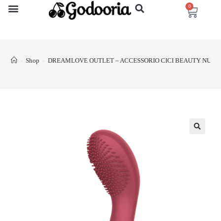
0
Shop
DREAMLOVE OUTLET – ACCESSORIO CICI BEAUTY NUME
>
>