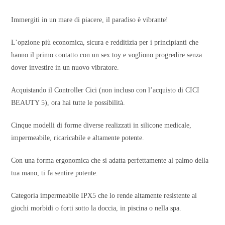
Immergiti in un mare di piacere, il paradiso è vibrante!
L’opzione più economica, sicura e redditizia per i principianti che
hanno il primo contatto con un sex toy e vogliono progredire senza
dover investire in un nuovo vibratore.
Acquistando il Controller Cici (non incluso con l’acquisto di CICI
BEAUTY 5), ora hai tutte le possibilità.
Cinque modelli di forme diverse realizzati in silicone medicale,
impermeabile, ricaricabile e altamente potente.
Con una forma ergonomica che si adatta perfettamente al palmo della
tua mano, ti fa sentire potente.
Categoria impermeabile IPX5 che lo rende altamente resistente ai
giochi morbidi o forti sotto la doccia, in piscina o nella spa.