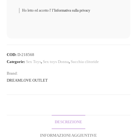
Ho letto ed accetto l'
l’Informativa sulla privacy
COD:
D-218568
Categorie:
Sex Toys
,
Sex toys Donna
,
Succhia clitoride
Brand:
DREAMLOVE OUTLET
DESCRIZIONE
INFORMAZIONI AGGIUNTIVE