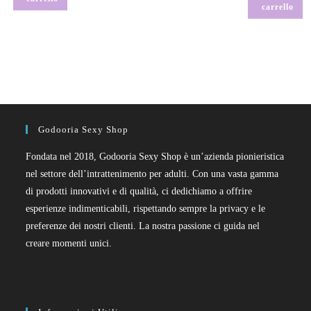
carrello
Godooria Sexy Shop
Fondata nel 2018, Godooria Sexy Shop è un’azienda pionieristica
nel settore dell’intrattenimento per adulti. Con una vasta gamma
di prodotti innovativi e di qualità, ci dedichiamo a offrire
esperienze indimenticabili, rispettando sempre la privacy e le
preferenze dei nostri clienti. La nostra passione ci guida nel
creare momenti unici.