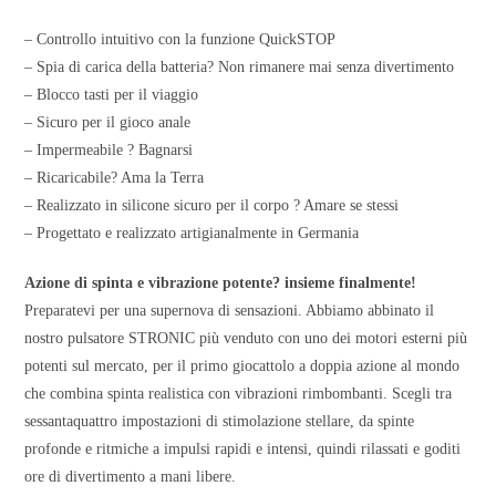
– Controllo intuitivo con la funzione QuickSTOP
– Spia di carica della batteria? Non rimanere mai senza divertimento
– Blocco tasti per il viaggio
– Sicuro per il gioco anale
– Impermeabile ? Bagnarsi
– Ricaricabile? Ama la Terra
– Realizzato in silicone sicuro per il corpo ? Amare se stessi
– Progettato e realizzato artigianalmente in Germania
Azione di spinta e vibrazione potente? insieme finalmente!
Preparatevi per una supernova di sensazioni. Abbiamo abbinato il
nostro pulsatore STRONIC più venduto con uno dei motori esterni più
potenti sul mercato, per il primo giocattolo a doppia azione al mondo
che combina spinta realistica con vibrazioni rimbombanti. Scegli tra
sessantaquattro impostazioni di stimolazione stellare, da spinte
profonde e ritmiche a impulsi rapidi e intensi, quindi rilassati e goditi
ore di divertimento a mani libere.