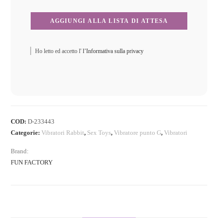
Ho letto ed accetto l'
l’Informativa sulla privacy
COD:
D-233443
Categorie:
Vibratori Rabbit
,
Sex Toys
,
Vibratore punto G
,
Vibratori
Brand:
FUN FACTORY