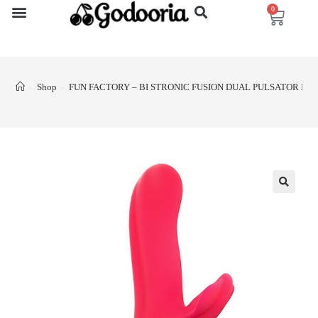
0
Shop
FUN FACTORY – BI STRONIC FUSION DUAL PULSATOR IND
>
>