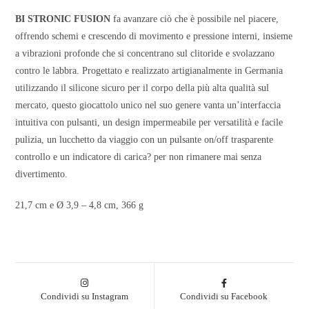
BI STRONIC FUSION
fa avanzare ciò che è possibile nel piacere,
offrendo schemi e crescendo di movimento e pressione interni, insieme
a vibrazioni profonde che si concentrano sul clitoride e svolazzano
contro le labbra. Progettato e realizzato artigianalmente in Germania
utilizzando il silicone sicuro per il corpo della più alta qualità sul
mercato, questo giocattolo unico nel suo genere vanta un’interfaccia
intuitiva con pulsanti, un design impermeabile per versatilità e facile
pulizia, un lucchetto da viaggio con un pulsante on/off trasparente
controllo e un indicatore di carica? per non rimanere mai senza
divertimento.
21,7 cm e Ø 3,9 – 4,8 cm, 366 g
Condividi su Instagram
Condividi su Facebook