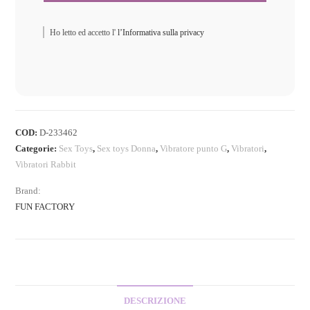
Ho letto ed accetto l'
l’Informativa sulla privacy
COD:
D-233462
Categorie:
Sex Toys
,
Sex toys Donna
,
Vibratore punto G
,
Vibratori
,
Vibratori Rabbit
Brand:
FUN FACTORY
DESCRIZIONE