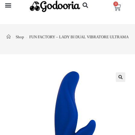
0
Shop
FUN FACTORY – LADY BI DUAL VIBRATORE ULTRAMARI
>
>