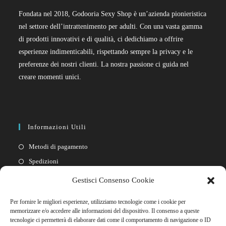
Fondata nel 2018, Godooria Sexy Shop è un’azienda pionieristica
nel settore dell’intrattenimento per adulti. Con una vasta gamma
di prodotti innovativi e di qualità, ci dedichiamo a offrire
esperienze indimenticabili, rispettando sempre la privacy e le
preferenze dei nostri clienti. La nostra passione ci guida nel
creare momenti unici.
Informazioni Utili
Metodi di pagamento
Spedizioni
Resi
Gestisci Consenso Cookie
Privacy policy
Per fornire le migliori esperienze, utilizziamo tecnologie come i cookie per
Cookie policy
memorizzare e/o accedere alle informazioni del dispositivo. Il consenso a queste
tecnologie ci permetterà di elaborare dati come il comportamento di navigazione o ID