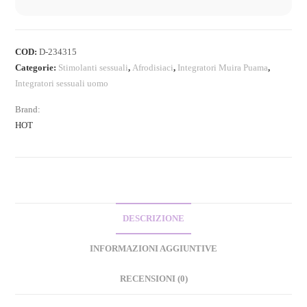
COD:
D-234315
Categorie:
Stimolanti sessuali
,
Afrodisiaci
,
Integratori Muira Puama
,
Integratori sessuali uomo
Brand:
HOT
DESCRIZIONE
INFORMAZIONI AGGIUNTIVE
RECENSIONI (0)