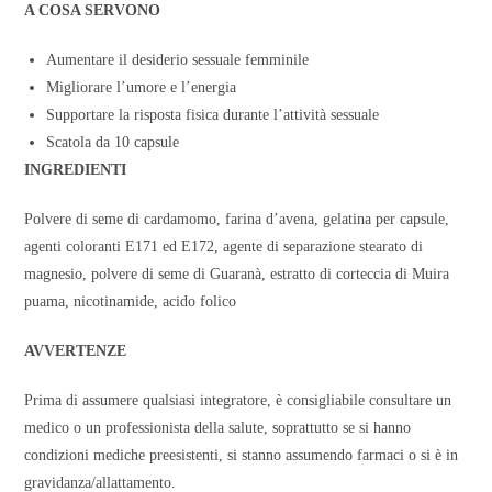
A COSA SERVONO
Aumentare il desiderio sessuale femminile
Migliorare l’umore e l’energia
Supportare la risposta fisica durante l’attività sessuale
Scatola da 10 capsule
INGREDIENTI
Polvere di seme di cardamomo, farina d’avena, gelatina per capsule,
agenti coloranti E171 ed E172, agente di separazione stearato di
magnesio, polvere di seme di Guaranà, estratto di corteccia di Muira
puama, nicotinamide, acido folico
AVVERTENZE
Prima di assumere qualsiasi integratore, è consigliabile consultare un
medico o un professionista della salute, soprattutto se si hanno
condizioni mediche preesistenti, si stanno assumendo farmaci o si è in
gravidanza/allattamento.