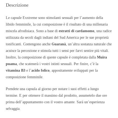
Descrizione
Le capsule Exxtreme sono stimolanti sessuali per l’aumento della
libido femminile, la cui composizione è il risultato di una millenaria
miscela afrodisiaca. Sono a base di
estratti di cardamomo
, una radice
utilizzata da secoli dagli indiani del Sud America per le sue proprietà
tonificanti. Contengono anche
Guaranà
, un’altra sostanza naturale che
acuisce la percezione e stimola tutti i sensi per farvi sentire più vitali.
Inoltre, la composizione di queste capsule è completata dalla
Muira
puama
, che scatenerà i vostri istinti sessuali. Per finire, c’è la
vitamina B3
e l’
acido folico
, appositamente sviluppati per la
composizione femminile.
Prendete una capsula al giorno per notare i suoi effetti a lungo
termine. E per ottenere il massimo dal prodotto, assumetelo due ore
prima dell’appuntamento con il vostro amante. Sarà un’esperienza
selvaggia.