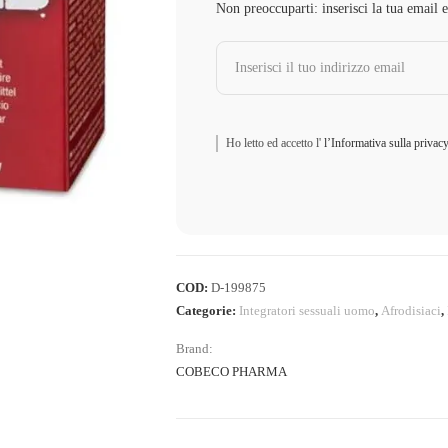
Non preoccuparti: inserisci la tua email 
Ho letto ed accetto l'
l’Informativa sulla privac
COD:
D-199875
Categorie:
Integratori sessuali uomo
,
Afrodisiaci
,
Brand:
COBECO PHARMA