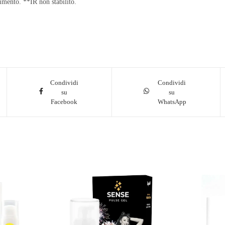
rimento. **IR non stabilito.
Condividi
Condividi
su
su
Facebook
WhatsApp