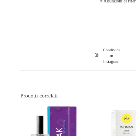
= Assunzioni di rife
Condividi
su
Instagram
Prodotti correlati