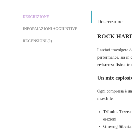
DESCRIZIONE
Descrizione
INFORMAZIONI AGGIUNTIVE
ROCK HARD CO
RECENSIONI (0)
Lasciati travolgere 
performance, sia in c
resistenza fisica
, tr
Un mix esplosi
Ogni compressa è una 
maschile
:
Tribulus Terrest
erezioni.
Ginseng Siberi