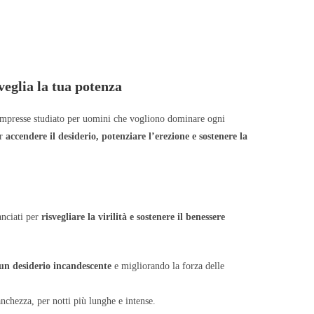
glia la tua potenza
compresse studiato per uomini che vogliono dominare ogni
er
accendere il desiderio, potenziare l’erezione e sostenere la
anciati per
risvegliare la virilità e sostenere il benessere
un desiderio incandescente
e migliorando la forza delle
nchezza, per notti più lunghe e intense.