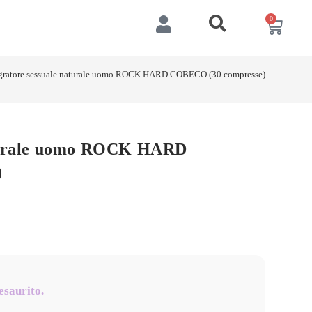
0
egratore sessuale naturale uomo ROCK HARD COBECO (30 compresse)
aturale uomo ROCK HARD
)
esaurito.