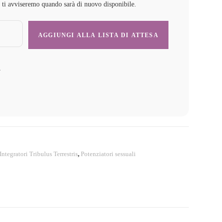
e ti avviseremo quando sarà di nuovo disponibile.
y
Integratori Tribulus Terrestris
,
Potenziatori sessuali