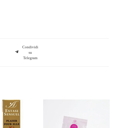
Condividi
su
Telegram