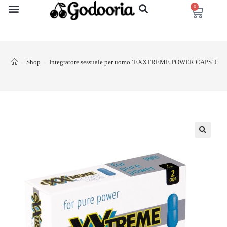
0
Shop
Integratore sessuale per uomo ‘EXXTREME POWER CAPS’ HO
>
>