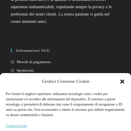
esperienze indimenticabili, rispettando sempre la privacy e le
preferenze dei nostri clienti. La nostra passione ci guida nel
creare momenti unici.
Informazioni Utili
Metodi di pagamento
Spedizioni
Resi
Gestisci Consenso Cookie
Privacy policy
Per fornire le migliori esperienze, utilizziamo tecnologie come i cookie per
Cookie policy
memorizzare e/o accedere alle informazioni del dispositivo. Il consenso a queste
tecnologie ci permetterà di elaborare dati come il comportamento di navigazione o ID
unici su questo sito. Non acconsentire o ritirare il consenso può influire negativamente
Link Rapidi
su alcune caratteristiche e funzioni.
Il mio account
Gestisci servizi
FAQ