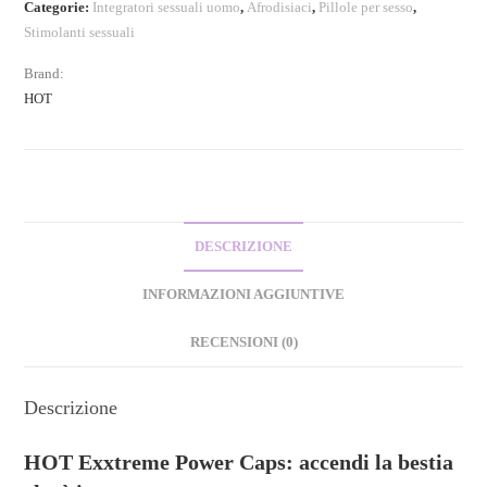
Categorie:
Integratori sessuali uomo
,
Afrodisiaci
,
Pillole per sesso
,
Stimolanti sessuali
Brand:
HOT
DESCRIZIONE
INFORMAZIONI AGGIUNTIVE
RECENSIONI (0)
Descrizione
HOT Exxtreme Power Caps: accendi la bestia