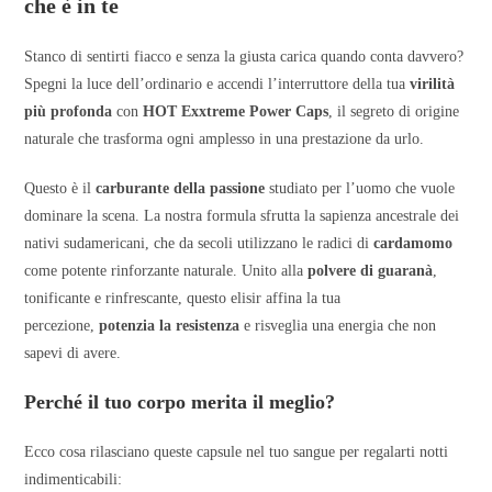
che è in te
Stanco di sentirti fiacco e senza la giusta carica quando conta davvero?
Spegni la luce dell’ordinario e accendi l’interruttore della tua
virilità
più profonda
con
HOT Exxtreme Power Caps
, il segreto di origine
naturale che trasforma ogni amplesso in una prestazione da urlo.
Questo è il
carburante della passione
studiato per l’uomo che vuole
dominare la scena. La nostra formula sfrutta la sapienza ancestrale dei
nativi sudamericani, che da secoli utilizzano le radici di
cardamomo
come potente rinforzante naturale. Unito alla
polvere di guaranà
,
tonificante e rinfrescante, questo elisir affina la tua
percezione,
potenzia la resistenza
e risveglia una energia che non
sapevi di avere.
Perché il tuo corpo merita il meglio?
Ecco cosa rilasciano queste capsule nel tuo sangue per regalarti notti
indimenticabili: