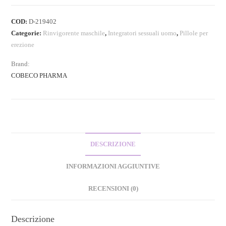
COD:
D-219402
Categorie:
Rinvigorente maschile
,
Integratori sessuali uomo
,
Pillole per
erezione
Brand:
COBECO PHARMA
DESCRIZIONE
INFORMAZIONI AGGIUNTIVE
RECENSIONI (0)
Descrizione