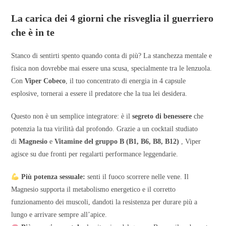
La carica dei 4 giorni che risveglia il guerriero
che è in te
Stanco di sentirti spento quando conta di più? La stanchezza mentale e
fisica non dovrebbe mai essere una scusa, specialmente tra le lenzuola.
Con
Viper Cobeco
, il tuo concentrato di energia in 4 capsule
esplosive, tornerai a essere il predatore che la tua lei desidera.
Questo non è un semplice integratore: è il
segreto di benessere
che
potenzia la tua virilità dal profondo. Grazie a un cocktail studiato
di
Magnesio
e
Vitamine del gruppo B (B1, B6, B8, B12)
, Viper
agisce su due fronti per regalarti performance leggendarie.
Più potenza sessuale:
senti il fuoco scorrere nelle vene. Il
Magnesio supporta il metabolismo energetico e il corretto
funzionamento dei muscoli, dandoti la resistenza per durare più a
lungo e arrivare sempre all’apice.