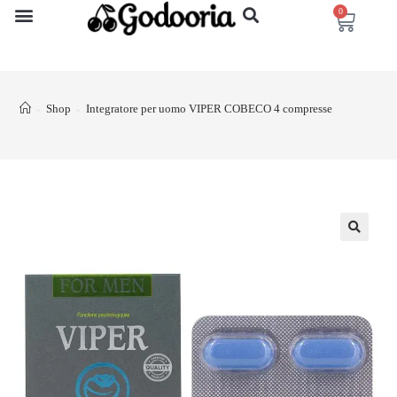
0
Shop
Integratore per uomo VIPER COBECO 4 compresse
>
>