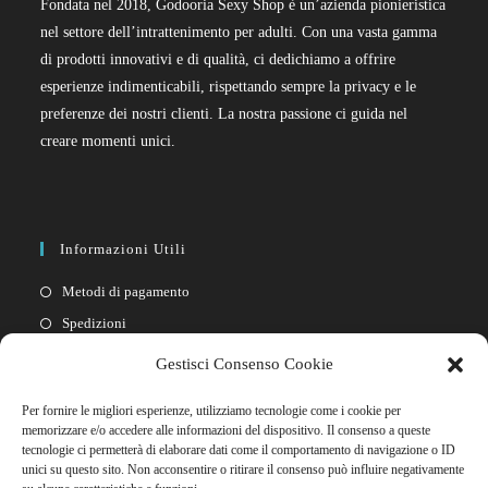
Fondata nel 2018, Godooria Sexy Shop è un’azienda pionieristica
nel settore dell’intrattenimento per adulti. Con una vasta gamma
di prodotti innovativi e di qualità, ci dedichiamo a offrire
esperienze indimenticabili, rispettando sempre la privacy e le
preferenze dei nostri clienti. La nostra passione ci guida nel
creare momenti unici.
Informazioni Utili
Metodi di pagamento
Spedizioni
Resi
Gestisci Consenso Cookie
Privacy policy
Per fornire le migliori esperienze, utilizziamo tecnologie come i cookie per
Cookie policy
memorizzare e/o accedere alle informazioni del dispositivo. Il consenso a queste
tecnologie ci permetterà di elaborare dati come il comportamento di navigazione o ID
unici su questo sito. Non acconsentire o ritirare il consenso può influire negativamente
Link Rapidi