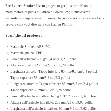
FeelLauren Stroker
è stato progettato per l’uso con Keon, il
masturbatore di punta di Kiiroo e PowerBlow, il nuovissimo
dispositivo di aspirazione di Kiiroo, che avvicinerà più che mai i fan a
provare cosa vuol dire stare con Lauren Phillips.
Specifiche del prodotto
:
Materiale Stroker: ABS, PC
Materiale guaina: TPE
Peso dell’articolo: 550 g/19,4 once/1,21 libbre
Altezza articolo: 223 mm/22,3 cm/8,78 pollici
Larghezza articolo: Tappo inferiore 85 mm/8,5 cm/3,4 pollici –
Tappo superiore 58 mm/5,8 cm/2,3 pollici
Lunghezza articolo: Tappo inferiore 85 mm/8,5 cm/3,4 pollici –
Tappo superiore 58 mm/5,8 cm/2,28 pollici
Peso dell’articolo imballato: 623 g / 21,97 once / 1,37 libbre
Altezza dell’articolo imballato: 230 mm/23 cm/9,05 pollici
Larghezza dell’articolo imballato: 92 mm/9,2 cm/3,62 pollici