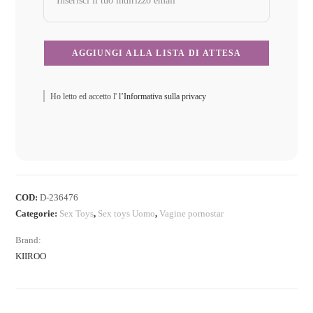
Ho letto ed accetto l'
l’Informativa sulla privacy
COD:
D-236476
Categorie:
Sex Toys
,
Sex toys Uomo
,
Vagine pornostar
Brand:
KIIROO