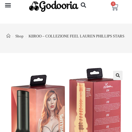
0
Shop
KIIROO – COLLEZIONE FEEL LAUREN PHILLIPS STARS 
>
>