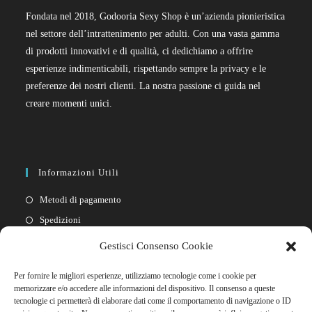
Fondata nel 2018, Godooria Sexy Shop è un’azienda pionieristica
nel settore dell’intrattenimento per adulti. Con una vasta gamma
di prodotti innovativi e di qualità, ci dedichiamo a offrire
esperienze indimenticabili, rispettando sempre la privacy e le
preferenze dei nostri clienti. La nostra passione ci guida nel
creare momenti unici.
Informazioni Utili
Metodi di pagamento
Spedizioni
Resi
Gestisci Consenso Cookie
Privacy policy
Per fornire le migliori esperienze, utilizziamo tecnologie come i cookie per
Cookie policy
memorizzare e/o accedere alle informazioni del dispositivo. Il consenso a queste
tecnologie ci permetterà di elaborare dati come il comportamento di navigazione o ID