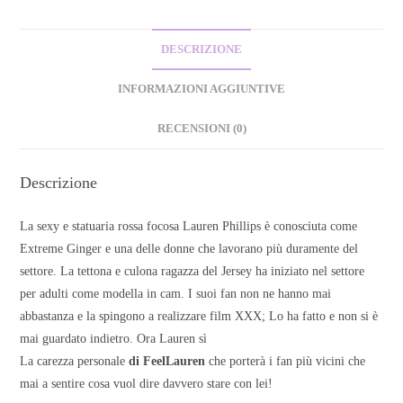
DESCRIZIONE
INFORMAZIONI AGGIUNTIVE
RECENSIONI (0)
Descrizione
La sexy e statuaria rossa focosa Lauren Phillips è conosciuta come
Extreme Ginger e una delle donne che lavorano più duramente del
settore. La tettona e culona ragazza del Jersey ha iniziato nel settore
per adulti come modella in cam. I suoi fan non ne hanno mai
abbastanza e la spingono a realizzare film XXX; Lo ha fatto e non si è
mai guardato indietro. Ora Lauren sì
La carezza personale
di FeelLauren
che porterà i fan più vicini che
mai a sentire cosa vuol dire davvero stare con lei!