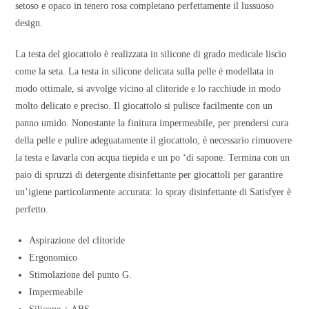
setoso e opaco in tenero rosa completano perfettamente il lussuoso
design.
La testa del giocattolo è realizzata in silicone di grado medicale liscio
come la seta. La testa in silicone delicata sulla pelle è modellata in
modo ottimale, si avvolge vicino al clitoride e lo racchiude in modo
molto delicato e preciso. Il giocattolo si pulisce facilmente con un
panno umido. Nonostante la finitura impermeabile, per prendersi cura
della pelle e pulire adeguatamente il giocattolo, è necessario rimuovere
la testa e lavarla con acqua tiepida e un po ‘di sapone. Termina con un
paio di spruzzi di detergente disinfettante per giocattoli per garantire
un’igiene particolarmente accurata: lo spray disinfettante di Satisfyer è
perfetto.
Aspirazione del clitoride
Ergonomico
Stimolazione del punto G.
Impermeabile