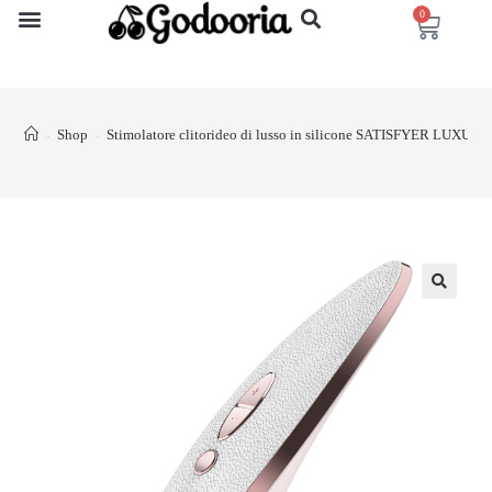
0
Shop
Stimolatore clitorideo di lusso in silicone SATISFYER LUXURY
>
>