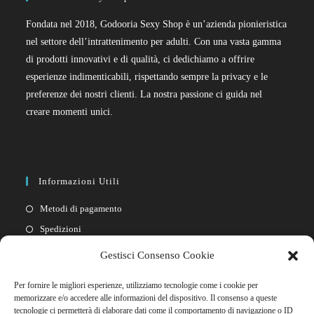
Fondata nel 2018, Godooria Sexy Shop è un’azienda pionieristica
nel settore dell’intrattenimento per adulti. Con una vasta gamma
di prodotti innovativi e di qualità, ci dedichiamo a offrire
esperienze indimenticabili, rispettando sempre la privacy e le
preferenze dei nostri clienti. La nostra passione ci guida nel
creare momenti unici.
Informazioni Utili
Metodi di pagamento
Spedizioni
Resi
Gestisci Consenso Cookie
Privacy policy
Per fornire le migliori esperienze, utilizziamo tecnologie come i cookie per
Cookie policy
memorizzare e/o accedere alle informazioni del dispositivo. Il consenso a queste
tecnologie ci permetterà di elaborare dati come il comportamento di navigazione o ID