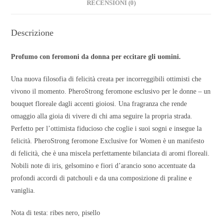
RECENSIONI (0)
Descrizione
Profumo con feromoni da donna per eccitare gli uomini.
Una nuova filosofia di felicità creata per incorreggibili ottimisti che
vivono il momento. PheroStrong feromone esclusivo per le donne – un
bouquet floreale dagli accenti gioiosi. Una fragranza che rende
omaggio alla gioia di vivere di chi ama seguire la propria strada.
Perfetto per l’ottimista fiducioso che coglie i suoi sogni e insegue la
felicità. PheroStrong feromone Exclusive for Women è un manifesto
di felicità, che è una miscela perfettamente bilanciata di aromi floreali.
Nobili note di iris, gelsomino e fiori d’arancio sono accentuate da
profondi accordi di patchouli e da una composizione di praline e
vaniglia.
Nota di testa: ribes nero, pisello