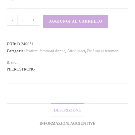
-
+
AGGIUNGI AL CARRELLO
COD:
D-240051
Categorie:
Profumi feromoni donna
,
Afrodisiaci
,
Profumi ai feromoni
Brand:
PHEROSTRONG
DESCRIZIONE
INFORMAZIONI AGGIUNTIVE