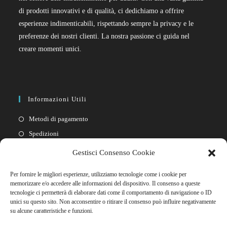
di prodotti innovativi e di qualità, ci dedichiamo a offrire
esperienze indimenticabili, rispettando sempre la privacy e le
preferenze dei nostri clienti. La nostra passione ci guida nel
creare momenti unici.
Informazioni Utili
Metodi di pagamento
Spedizioni
Resi
Gestisci Consenso Cookie
Privacy policy
Per fornire le migliori esperienze, utilizziamo tecnologie come i cookie per
Cookie policy
memorizzare e/o accedere alle informazioni del dispositivo. Il consenso a queste
tecnologie ci permetterà di elaborare dati come il comportamento di navigazione o ID
unici su questo sito. Non acconsentire o ritirare il consenso può influire negativamente
Link Rapidi
su alcune caratteristiche e funzioni.
Il mio account