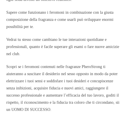
Sapere come funzionano i feromoni in combinazione con la giusta
composizione della fragranza e come usarli può sviluppare enormi
possibilità per te.
Vedrai tu stesso come cambiano le tue interazioni quotidiane e
professionali, quanto è facile superare gli esami o fare nuove amicizie
nel club.
Scopri se i feromoni contenuti nelle fragranze PheroStrong ti
aiuteranno a suscitare il desiderio nel sesso opposto in modo da poter
elettrizzare i tuoi sensi e soddisfare i tuoi desideri e concupiscenze
senza inibizioni, acquisire fiducia e nuovi amici, raggiungere il
successo professionale e aumentare l’efficacia del tuo lavoro, goditi il
rispetto, il riconoscimento e la fiducia tra coloro che ti circondano, sii
un UOMO DI SUCCESSO.