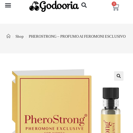
0
Shop
PHEROSTRONG – PROFUMO AI FEROMONI ESCLUSIVO PE
>
>