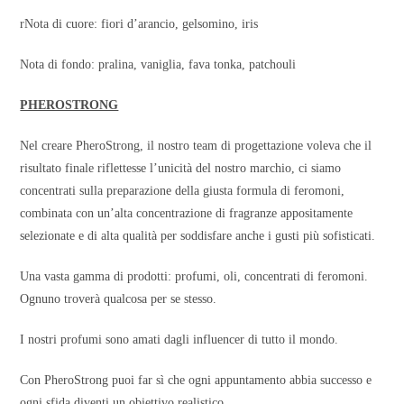
rNota di cuore: fiori d’arancio, gelsomino, iris
Nota di fondo: pralina, vaniglia, fava tonka, patchouli
PHEROSTRONG
Nel creare PheroStrong, il nostro team di progettazione voleva che il
risultato finale riflettesse l’unicità del nostro marchio, ci siamo
concentrati sulla preparazione della giusta formula di feromoni,
combinata con un’alta concentrazione di fragranze appositamente
selezionate e di alta qualità per soddisfare anche i gusti più sofisticati.
Una vasta gamma di prodotti: profumi, oli, concentrati di feromoni.
Ognuno troverà qualcosa per se stesso.
I nostri profumi sono amati dagli influencer di tutto il mondo.
Con PheroStrong puoi far sì che ogni appuntamento abbia successo e
ogni sfida diventi un obiettivo realistico.