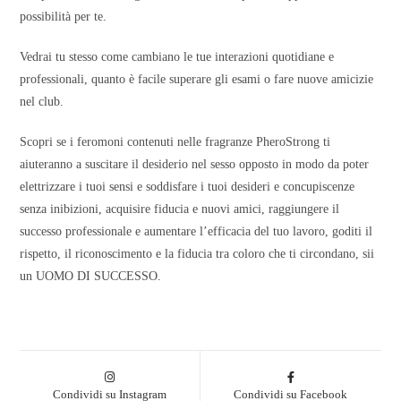
possibilità per te.
Vedrai tu stesso come cambiano le tue interazioni quotidiane e
professionali, quanto è facile superare gli esami o fare nuove amicizie
nel club.
Scopri se i feromoni contenuti nelle fragranze PheroStrong ti
aiuteranno a suscitare il desiderio nel sesso opposto in modo da poter
elettrizzare i tuoi sensi e soddisfare i tuoi desideri e concupiscenze
senza inibizioni, acquisire fiducia e nuovi amici, raggiungere il
successo professionale e aumentare l’efficacia del tuo lavoro, goditi il
rispetto, il riconoscimento e la fiducia tra coloro che ti circondano, sii
un UOMO DI SUCCESSO.
Condividi su Instagram
Condividi su Facebook