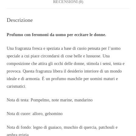
RECENSIONI (0)
Descrizione
Profumo con feromoni da uomo per eccitare le donne.
Una fragranza fresca e speziata a base di cuoio pensata per l’uomo
speciale a cui piace circondarsi di cose belle e lussuose. Una
composizione che attira gli occhi delle donne, stimola i sensi, tenta e
provoca. Questa fragranza libera il desiderio interiore di un mondo
ideale e di armonia. È un profumo maschile per uomini maturi e
carismatici.
Nota di testa: Pompelmo, note marine, mandarino
Nota di cuore: alloro, gelsomino
Nota di fondo: legno di guaiaco, muschio di quercia, patchouli e
ambra grigia