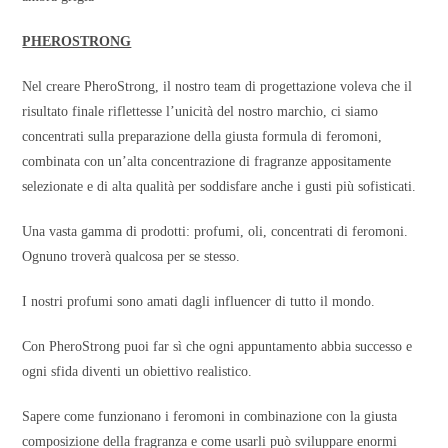
PHEROSTRONG
Nel creare PheroStrong, il nostro team di progettazione voleva che il
risultato finale riflettesse l’unicità del nostro marchio, ci siamo
concentrati sulla preparazione della giusta formula di feromoni,
combinata con un’alta concentrazione di fragranze appositamente
selezionate e di alta qualità per soddisfare anche i gusti più sofisticati.
Una vasta gamma di prodotti: profumi, oli, concentrati di feromoni.
Ognuno troverà qualcosa per se stesso.
I nostri profumi sono amati dagli influencer di tutto il mondo.
Con PheroStrong puoi far sì che ogni appuntamento abbia successo e
ogni sfida diventi un obiettivo realistico.
Sapere come funzionano i feromoni in combinazione con la giusta
composizione della fragranza e come usarli può sviluppare enormi