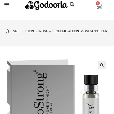
0
Shop
PHEROSTRONG – PROFUMO AI FEROMONI NOTTE PER UO
>
>