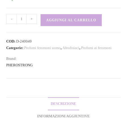
-
+
AGGIUNGI AL CARRELLO
COD:
D-240049
Categorie:
Profumi feromoni uomo
,
Afrodisiaci
,
Profumi ai feromoni
Brand:
PHEROSTRONG
DESCRIZIONE
INFORMAZIONI AGGIUNTIVE