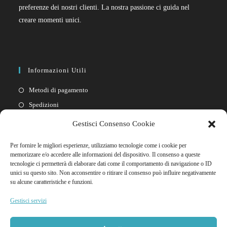
preferenze dei nostri clienti. La nostra passione ci guida nel
creare momenti unici.
Informazioni Utili
Metodi di pagamento
Spedizioni
Resi
Gestisci Consenso Cookie
Privacy policy
Per fornire le migliori esperienze, utilizziamo tecnologie come i cookie per
Cookie policy
memorizzare e/o accedere alle informazioni del dispositivo. Il consenso a queste
tecnologie ci permetterà di elaborare dati come il comportamento di navigazione o ID
unici su questo sito. Non acconsentire o ritirare il consenso può influire negativamente
Link Rapidi
su alcune caratteristiche e funzioni.
Il mio account
Gestisci servizi
FAQ
Contattaci