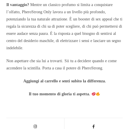
Il vantaggio?
Mentre un classico profumo si limita a conquistare
l’olfatto, PheroStrong Only lavora a un livello più profondo,
potenziando la tua naturale attrazione. È un booster di sex appeal che ti
regala la sicurezza di chi sa di poter scegliere, di chi può permettersi di
essere audace senza paura. È la risposta a quel bisogno di sentirsi al
centro del desiderio maschile, di elettrizzare i sensi e lasciare un segno
indelebile.
Non aspettare che sia lui a trovarti. Sii tu a decidere quando e come
accendere la scintilla. Porta a casa il potere di PheroStrong.
Aggiungi al carrello e senti subito la differenza.
Il tuo momento di gloria ti aspetta.