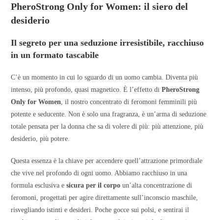
PheroStrong Only for Women: il siero del
desiderio
Il segreto per una seduzione irresistibile, racchiuso
in un formato tascabile
C’è un momento in cui lo sguardo di un uomo cambia. Diventa più
intenso, più profondo, quasi magnetico. È l’effetto di
PheroStrong
Only for Women
, il nostro concentrato di feromoni femminili più
potente e seducente. Non è solo una fragranza, è un’arma di seduzione
totale pensata per la donna che sa di volere di più: più attenzione, più
desiderio, più potere.
Questa essenza è la chiave per accendere quell’attrazione primordiale
che vive nel profondo di ogni uomo. Abbiamo racchiuso in una
formula esclusiva e
sicura per il corpo
un’alta concentrazione di
feromoni, progettati per agire direttamente sull’inconscio maschile,
risvegliando istinti e desideri. Poche gocce sui polsi, e sentirai il