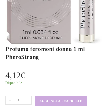
Profumo feromoni donna 1 ml
PheroStrong
4,12
€
Disponibile
-
+
AGGIUNGI AL CARRELLO