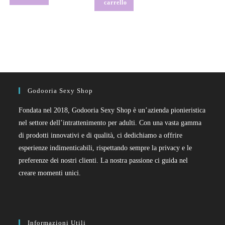
carrello
Godooria Sexy Shop
Fondata nel 2018, Godooria Sexy Shop è un’azienda pionieristica
nel settore dell’intrattenimento per adulti. Con una vasta gamma
di prodotti innovativi e di qualità, ci dedichiamo a offrire
esperienze indimenticabili, rispettando sempre la privacy e le
preferenze dei nostri clienti. La nostra passione ci guida nel
creare momenti unici.
Informazioni Utili