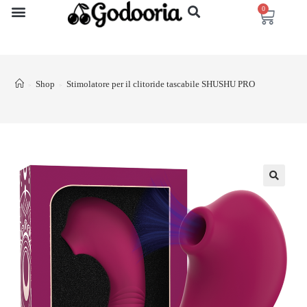
0
Shop
Stimolatore per il clitoride tascabile SHUSHU PRO
>
>