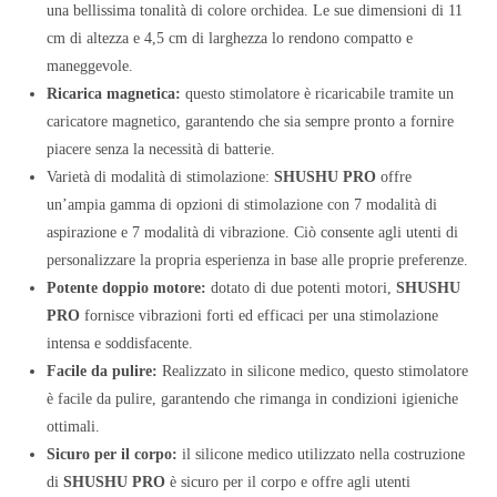
una bellissima tonalità di colore orchidea. Le sue dimensioni di 11
cm di altezza e 4,5 cm di larghezza lo rendono compatto e
maneggevole.
Ricarica magnetica:
questo stimolatore è ricaricabile tramite un
caricatore magnetico, garantendo che sia sempre pronto a fornire
piacere senza la necessità di batterie.
Varietà di modalità di stimolazione:
SHUSHU PRO
offre
un’ampia gamma di opzioni di stimolazione con 7 modalità di
aspirazione e 7 modalità di vibrazione. Ciò consente agli utenti di
personalizzare la propria esperienza in base alle proprie preferenze.
Potente doppio motore:
dotato di due potenti motori,
SHUSHU
PRO
fornisce vibrazioni forti ed efficaci per una stimolazione
intensa e soddisfacente.
Facile da pulire:
Realizzato in silicone medico, questo stimolatore
è facile da pulire, garantendo che rimanga in condizioni igieniche
ottimali.
Sicuro per il corpo:
il silicone medico utilizzato nella costruzione
di
SHUSHU PRO
è sicuro per il corpo e offre agli utenti