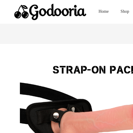
Home
Shop