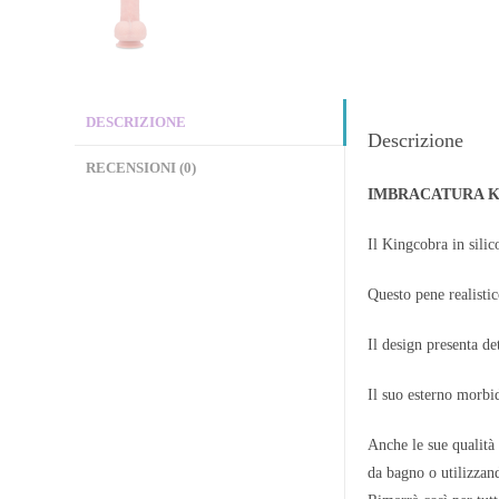
DESCRIZIONE
Descrizione
RECENSIONI (0)
IMBRACATURA K
Il Kingcobra in silic
Questo pene realistic
Il design presenta de
Il suo esterno morbid
Anche le sue qualità 
da bagno o utilizzan