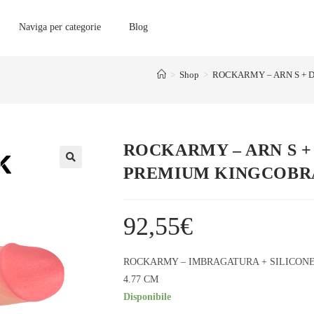
Naviga per categorie
Blog
>
Shop
>
ROCKARMY – ARN S + D
ROCKARMY – ARN S +
PREMIUM KINGCOBRA 
92,55
€
ROCKARMY – IMBRAGATURA + SILICONE
4.77 CM
Disponibile