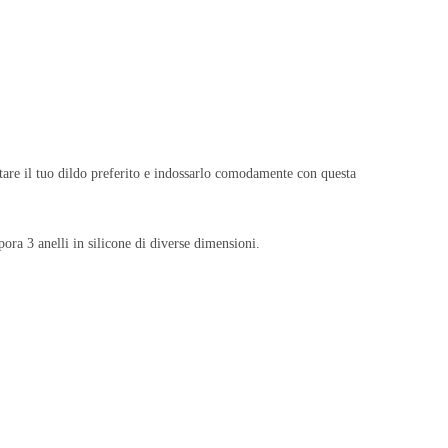
tare il tuo dildo preferito e indossarlo comodamente con questa
pora 3 anelli in silicone di diverse dimensioni.