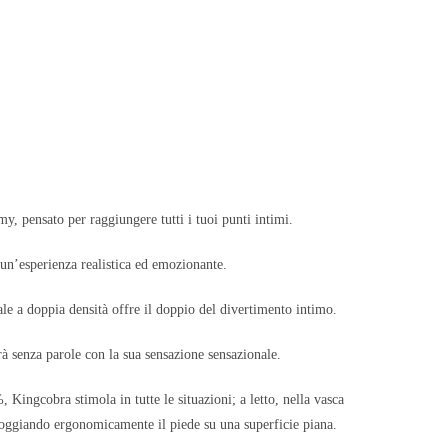
my, pensato per raggiungere tutti i tuoi punti intimi.
 un’esperienza realistica ed emozionante.
iale a doppia densità offre il doppio del divertimento intimo.
rà senza parole con la sua sensazione sensazionale.
 Kingcobra stimola in tutte le situazioni; a letto, nella vasca
poggiando ergonomicamente il piede su una superficie piana.