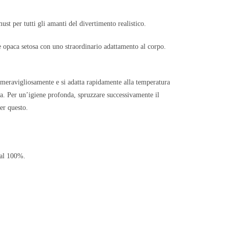
st per tutti gli amanti del divertimento realistico.
ie opaca setosa con uno straordinario adattamento al corpo.
la meravigliosamente e si adatta rapidamente alla temperatura
a. Per un’igiene profonda, spruzzare successivamente il
er questo.
 al 100%.