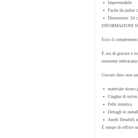
Impermeabile
Facile da puli
Dimensioni: 24 
INFORMAZIONI S
Ecco il complemento 
È ora di giocare e n
resistente imbracatur
Giocare duro non sarà
materiale sicuro 
Cinghie di nylon
Pelle sintetica
Dettagli in metal
Anelli flessibili i
È tempo di offrire u