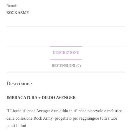
Brand:
ROCK ARMY
DESCRIZIONE
RECENSIONI (0)
Descrizione
IMBRACATURA + DILDO AVENGER
Il Liquid silicone Avenger è un dildo in silicone piacevole e realistico
della collezione Rock Army, progettato per raggiungere tutti i tuoi
punti intimi.