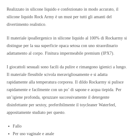
Realizzato in silicone liquido e confezionato in modo accurato, il
silicone liquido Rock Army è un must per tutti gli amanti del
divertimento realistico.
Il materiale ipoallergenico in silicone liquido al 100% di Rockarmy si
distingue per la sua superficie opaca setosa con uno straordinario
adattamento al corpo. Finitura impermeabile premium (IPX7).
I giocattoli sessuali sono facili da pulire e rimangono igienici a lungo.
Il materiale flessibile scivola meravigliosamente e si adatta
rapidamente alla temperatura corporea. Il dildo Rockarmy si pulisce
rapidamente e facilmente con un po’ di sapone e acqua tiepida. Per
un’igiene profonda, spruzzare successivamente il detergente
disinfettante per sextoy, preferibilmente il toycleaner Waterfeel,
appositamente studiato per questo.
Fallo
Per uso vaginale e anale