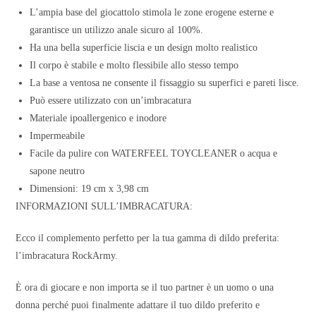
L’ampia base del giocattolo stimola le zone erogene esterne e
garantisce un utilizzo anale sicuro al 100%.
Ha una bella superficie liscia e un design molto realistico
Il corpo è stabile e molto flessibile allo stesso tempo
La base a ventosa ne consente il fissaggio su superfici e pareti lisce.
Può essere utilizzato con un’imbracatura
Materiale ipoallergenico e inodore
Impermeabile
Facile da pulire con WATERFEEL TOYCLEANER o acqua e
sapone neutro
Dimensioni: 19 cm x 3,98 cm
INFORMAZIONI SULL’IMBRACATURA:
Ecco il complemento perfetto per la tua gamma di dildo preferita:
l’imbracatura RockArmy.
È ora di giocare e non importa se il tuo partner è un uomo o una
donna perché puoi finalmente adattare il tuo dildo preferito e