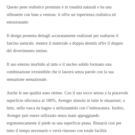
Questo pene realistico premium è in tonalità naturali e ha una
silhouette con base a ventosa: ti offre un’esperienza realistica ed
emozionante.
Il design presenta dettagli accuratamente realizzati per esaltarne il
fascino naturale, mentre il materiale a doppia densità offre il doppio
del divertimento intimo.
Il suo esterno morbido al tatto e il nucleo solido formano una
combinazione irresistibile che ti lascerà senza parole con la sua
sensazione sensazionale.
Anche le sue qualità sono ottime. Con il suo tocco setoso e la piacevole
superficie siliconica al 100%, Avenger stimola in tutte le situazioni; a
letto, nella vasca da bagno o utilizzandolo con l’imbracatura. Inoltre,
Avenger può essere utilizzato senza mani appoggiando
ergonomicamente il piede su una superficie piana. Rimarrà così per
tutto il tempo necessario e verrà rimosso con totale facilità.