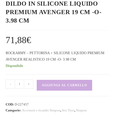
DILDO IN SILICONE LIQUIDO
PREMIUM AVENGER 19 CM -O-
3.98 CM
71,88
€
ROCKARMY – PETTORINA + SILICONE LIQUIDO PREMIUM
AVENGER REALISTICO 19 CM -O- 3.98 CM
Disponibile
-
+
AGGIUNGI AL CARRELLO
COD:
D-227457
Categorie:
Accessori e ricambi Strapon
,
Sex Toys
,
Strapon