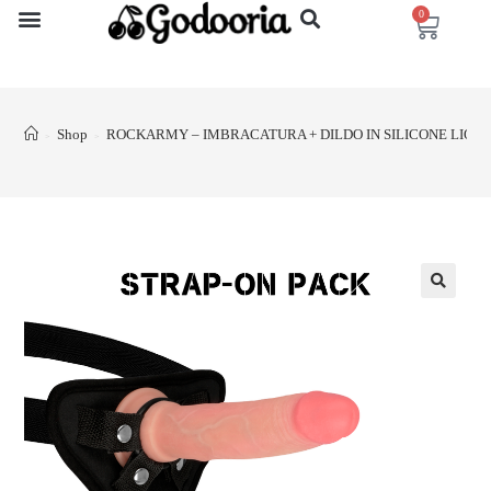
0
Shop
ROCKARMY – IMBRACATURA + DILDO IN SILICONE LIQUI
>
>